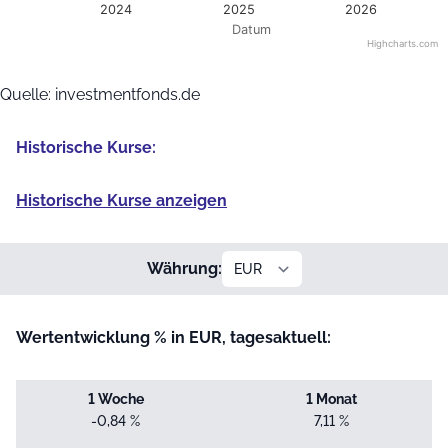
2024
2025
2026
Datum
Highcharts.com
End of interactive chart.
Quelle: investmentfonds.de
Historische Kurse:
Historische Kurse anzeigen
Währung:
Wertentwicklung % in EUR, tagesaktuell:
1 Woche
1 Monat
-0,84 %
7,11 %