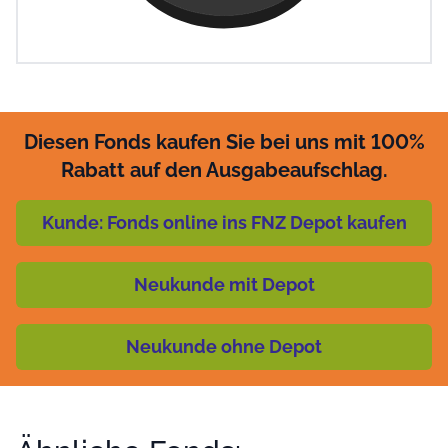
Diesen Fonds kaufen Sie bei uns mit 100%
Rabatt auf den Ausgabeaufschlag.
Kunde: Fonds online ins FNZ Depot kaufen
Neukunde mit Depot
Neukunde ohne Depot