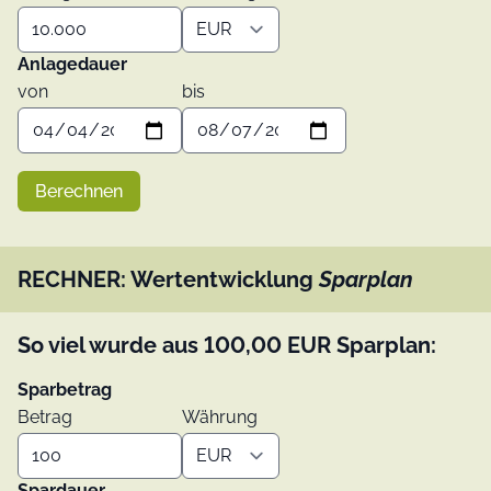
Anlagedauer
von
bis
Berechnen
RECHNER: Wertentwicklung
Sparplan
So viel wurde aus
100,00
EUR
Sparplan:
Sparbetrag
Betrag
Währung
Spardauer