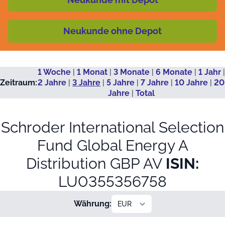
Neukunde ohne Depot
1 Woche
|
1 Monat
|
3 Monate
|
6 Monate
|
1 Jahr
|
Zeitraum:
2 Jahre
|
3 Jahre
|
5 Jahre
|
7 Jahre
|
10 Jahre
|
20
Jahre
|
Total
Schroder International Selection
Fund Global Energy A
Distribution GBP AV
ISIN:
LU0355356758
Währung: