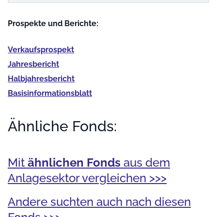
Prospekte und Berichte:
Verkaufs­prospekt
Jahres­bericht
Halb­jahres­bericht
Basis­informationsblatt
Ähnliche Fonds:
Mit
ähnlichen Fonds
aus dem
Anlagesektor vergleichen >>>
Andere suchten auch nach diesen