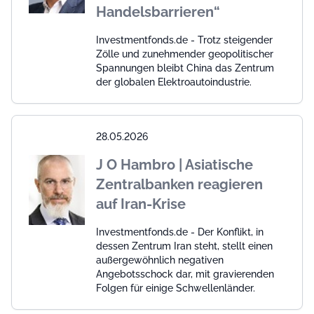
Handelsbarrieren“
Investmentfonds.de - Trotz steigender
Zölle und zunehmender geopolitischer
Spannungen bleibt China das Zentrum
der globalen Elektroautoindustrie.
28.05.2026
J O Hambro | Asiatische
Zentralbanken reagieren
auf Iran-Krise
Investmentfonds.de - Der Konflikt, in
dessen Zentrum Iran steht, stellt einen
außergewöhnlich negativen
Angebotsschock dar, mit gravierenden
Folgen für einige Schwellenländer.