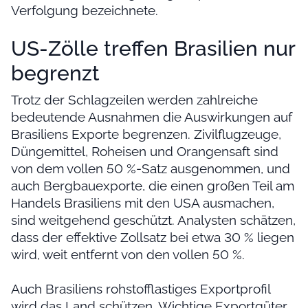
Verfolgung bezeichnete.
US-Zölle treffen Brasilien nur
begrenzt
Trotz der Schlagzeilen werden zahlreiche
bedeutende Ausnahmen die Auswirkungen auf
Brasiliens Exporte begrenzen. Zivilflugzeuge,
Düngemittel, Roheisen und Orangensaft sind
von dem vollen 50 %-Satz ausgenommen, und
auch Bergbauexporte, die einen großen Teil am
Handels Brasiliens mit den USA ausmachen,
sind weitgehend geschützt. Analysten schätzen,
dass der effektive Zollsatz bei etwa 30 % liegen
wird, weit entfernt von den vollen 50 %.
Auch Brasiliens rohstofflastiges Exportprofil
wird das Land schützen. Wichtige Exportgüter