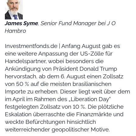
James Syme
, Senior Fund Manager bei J O
Hambro
Investmentfonds.de | Anfang August gab es
eine weitere Anpassung der US-Zölle für
Handelspartner, wobei besonders die
Ankündigung von Präsident Donald Trump
hervorstach, ab dem 6. August einen Zollsatz
von 50 % auf die meisten brasilianischen
Importe zu erheben. Dieser liegt weit über dem
im April im Rahmen des „Liberation Day“
festgelegten Zollsatz von 10 %. Die plötzliche
Eskalation überraschte die Finanzmärkte und
weckte Befürchtungen hinsichtlich
weiterreichender geopolitischer Motive.