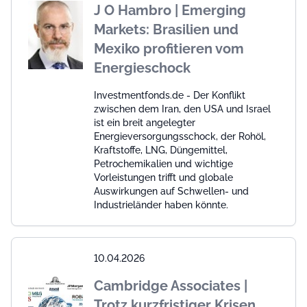
J O Hambro | Emerging
Markets: Brasilien und
Mexiko profitieren vom
Energieschock
Investmentfonds.de - Der Konflikt
zwischen dem Iran, den USA und Israel
ist ein breit angelegter
Energieversorgungsschock, der Rohöl,
Kraftstoffe, LNG, Düngemittel,
Petrochemikalien und wichtige
Vorleistungen trifft und globale
Auswirkungen auf Schwellen- und
Industrieländer haben könnte.
10.04.2026
Cambridge Associates |
Trotz kurzfristiger Krisen