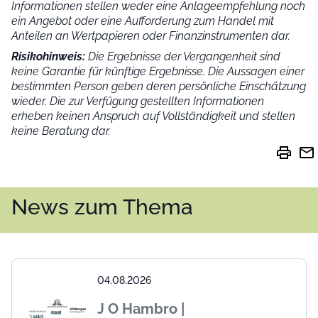
Informationen stellen weder eine Anlageempfehlung noch
ein Angebot oder eine Aufforderung zum Handel mit
Anteilen an Wertpapieren oder Finanzinstrumenten dar.
Risikohinweis:
Die Ergebnisse der Vergangenheit sind
keine Garantie für künftige Ergebnisse. Die Aussagen einer
bestimmten Person geben deren persönliche Einschätzung
wieder.
Die zur Verfügung gestellten Informationen
erheben keinen Anspruch auf Vollständigkeit und stellen
keine Beratung dar.
print
mail
News zum Thema
04.08.2026
J O Hambro |