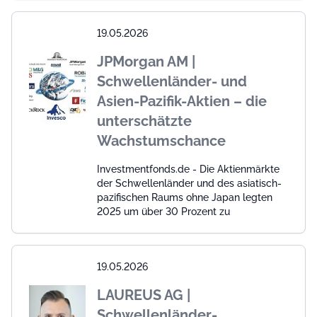
19.05.2026
JPMorgan AM |
Schwellenländer- und
Asien-Pazifik-Aktien – die
unterschätzte
Wachstumschance
Investmentfonds.de - Die Aktienmärkte
der Schwellenländer und des asiatisch-
pazifischen Raums ohne Japan legten
2025 um über 30 Prozent zu
19.05.2026
LAUREUS AG |
Schwellenländer-