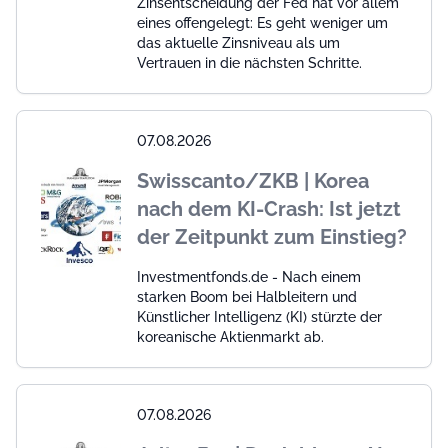
Zinsentscheidung der Fed hat vor allem
eines offengelegt: Es geht weniger um
das aktuelle Zinsniveau als um
Vertrauen in die nächsten Schritte.
07.08.2026
Swisscanto/ZKB | Korea
nach dem KI-Crash: Ist jetzt
der Zeitpunkt zum Einstieg?
Investmentfonds.de - Nach einem
starken Boom bei Halbleitern und
Künstlicher Intelligenz (KI) stürzte der
koreanische Aktienmarkt ab.
07.08.2026