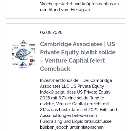
Woche gestartet und knüpfen nahtlos an
den Stand vom Freitag an.
03.08.2026
Cambridge Associates | US
Private Equity bleibt solide
– Venture Capital feiert
Comeback
Investmentfonds.de - Der Cambridge
Associates LLC US Private Equity
Index® zeigt, dass US Private Equity
2025 mit 8,7% eine solide Rendite
erzielte, Venture Capital erreicht mit
21,1% das beste Jahr seit 2021. Exits und
Ausschüttungen beleben sich,
Fundraising und Liquiditätsrückflüsse
blieben jedoch unter historischen