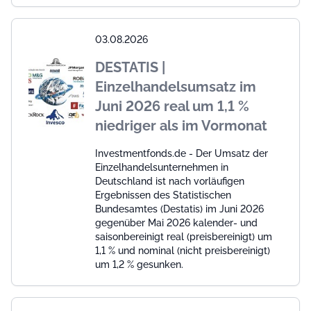
03.08.2026
DESTATIS |
Einzelhandelsumsatz im
Juni 2026 real um 1,1 %
niedriger als im Vormonat
Investmentfonds.de - Der Umsatz der
Einzelhandelsunternehmen in
Deutschland ist nach vorläufigen
Ergebnissen des Statistischen
Bundesamtes (Destatis) im Juni 2026
gegenüber Mai 2026 kalender- und
saisonbereinigt real (preisbereinigt) um
1,1 % und nominal (nicht preisbereinigt)
um 1,2 % gesunken.