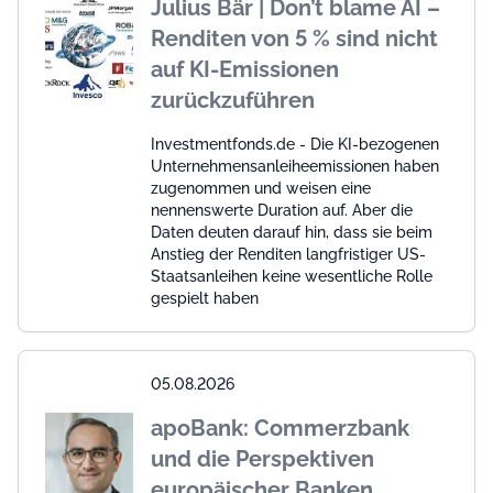
Julius Bär | Don’t blame AI –
Renditen von 5 % sind nicht
auf KI-Emissionen
zurückzuführen
Investmentfonds.de - Die KI-bezogenen
Unternehmensanleiheemissionen haben
zugenommen und weisen eine
nennenswerte Duration auf. Aber die
Daten deuten darauf hin, dass sie beim
Anstieg der Renditen langfristiger US-
Staatsanleihen keine wesentliche Rolle
gespielt haben
05.08.2026
apoBank: Commerzbank
und die Perspektiven
europäischer Banken