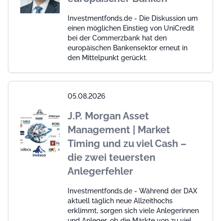
Investmentfonds.de - Die Diskussion um
einen möglichen Einstieg von UniCredit
bei der Commerzbank hat den
europäischen Bankensektor erneut in
den Mittelpunkt gerückt.
05.08.2026
J.P. Morgan Asset
Management | Market
Timing und zu viel Cash –
die zwei teuersten
Anlegerfehler
Investmentfonds.de - Während der DAX
aktuell täglich neue Allzeithochs
erklimmt, sorgen sich viele Anlegerinnen
und Anleger, ob die Märkte von zu viel