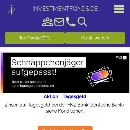
INVESTMENTFONDS
.
DE
Top Fonds/ETFs
Kunde werden
Aktion - Tagesgeld
Zinsen auf Tagesgeld bei der FNZ Bank (deutsche Bank)-
siehe Konditionen.