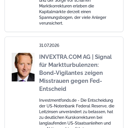
und der Sorge vor scharfen
Marktkorrekturen erleben die
Kapitalmärkte derzeit einen
Spannungsbogen, der viele Anleger
verunsichert.
31.07.2026
INVEXTRA.COM AG | Signal
für Marktturbulenzen:
Bond-Vigilantes zeigen
Misstrauen gegen Fed-
Entscheid
Investmentfonds.de - Die Entscheidung
der US-Notenbank Federal Reserve, die
Leitzinsen unverändert zu belassen, hat
zu deutlichen Kurskorrekturen bei
langlaufenden US-Staatsanleihen und