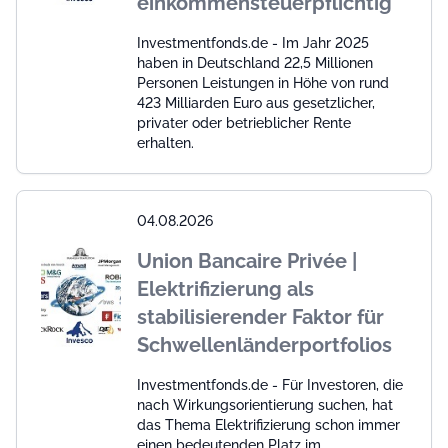
einkommensteuerpflichtig
Investmentfonds.de - Im Jahr 2025
haben in Deutschland 22,5 Millionen
Personen Leistungen in Höhe von rund
423 Milliarden Euro aus gesetzlicher,
privater oder betrieblicher Rente
erhalten.
04.08.2026
Union Bancaire Privée |
Elektrifizierung als
stabilisierender Faktor für
Schwellenländerportfolios
Investmentfonds.de - Für Investoren, die
nach Wirkungsorientierung suchen, hat
das Thema Elektrifizierung schon immer
einen bedeutenden Platz im