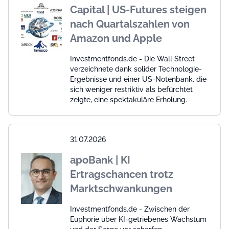
Capital | US-Futures steigen
nach Quartalszahlen von
Amazon und Apple
Investmentfonds.de - Die Wall Street
verzeichnete dank solider Technologie-
Ergebnisse und einer US-Notenbank, die
sich weniger restriktiv als befürchtet
zeigte, eine spektakuläre Erholung.
31.07.2026
apoBank | KI
Ertragschancen trotz
Marktschwankungen
Investmentfonds.de - Zwischen der
Euphorie über KI-getriebenes Wachstum