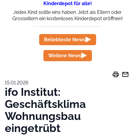
Kinderdepot für alle!
Jedes Kind sollte eins haben: Jetzt als Eltern oder
Grosseltern ein kostenloses Kinderdepot eröffnen!
Beliebteste News
Weitere News
print
mail
15.01.2026
ifo Institut:
Geschäftsklima
Wohnungsbau
eingetrübt