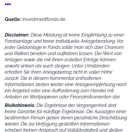
***
Quelle:
Investmentfonds.de
Disclaimer:
Diese Meldung ist keine Empfehlung zu einer
Fondsanlage und keine individuelle Anlageberatung. Vor
jeder Geldanlage in Fonds sollte man sich über Chancen
und Risiken beraten und aufklären lassen. Der Wert von
Anlagen sowie die mit ihnen erzielten Erträge können
sowohl sinken als auch steigen. Unter Umständen
erhalten Sie Ihren Anlagebetrag nicht in voller Höhe
zurück. Die in diesem Kommentar enthaltenen
Informationen stellen weder eine Anlageempfehlung noch
ein Angebot oder eine Aufforderung zum Handel mit
Anteilen an Wertpapieren oder Finanzinstrumenten dar.
Risikohinweis:
Die Ergebnisse der Vergangenheit sind
keine Garantie für künftige Ergebnisse. Die Aussagen einer
bestimmten Person geben deren persönliche Einschätzung
wieder.
Die zur Verfügung gestellten Informationen
erheben keinen Anspruch auf Vollständigkeit und stellen