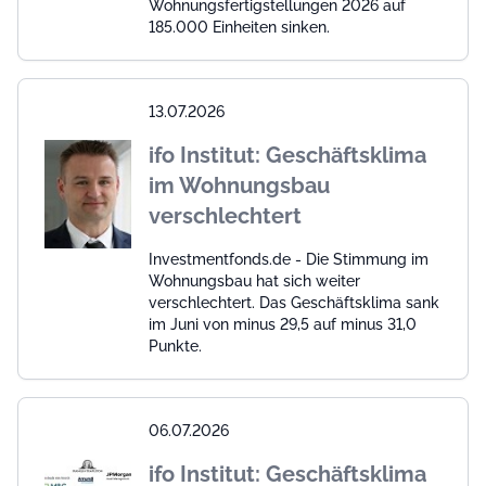
Wohnungsfertigstellungen 2026 auf
185.000 Einheiten sinken.
13.07.2026
ifo Institut: Geschäftsklima
im Wohnungsbau
verschlechtert
Investmentfonds.de - Die Stimmung im
Wohnungsbau hat sich weiter
verschlechtert. Das Geschäftsklima sank
im Juni von minus 29,5 auf minus 31,0
Punkte.
06.07.2026
ifo Institut: Geschäftsklima