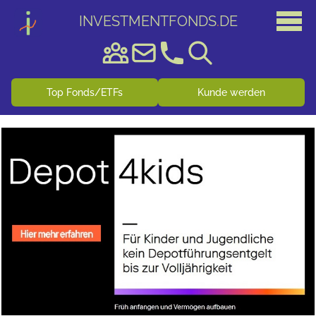
INVESTMENTFONDS
.
DE
Top Fonds/ETFs
Kunde werden