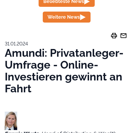
Beliebteste News
Weitere News
print
mail
31.01.2024
Amundi: Privatanleger-
Umfrage - Online-
Investieren gewinnt an
Fahrt