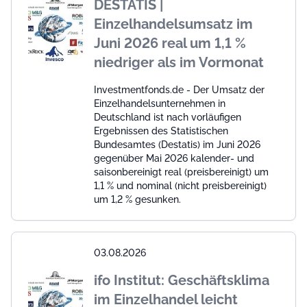
DESTATIS |
Einzelhandelsumsatz im
Juni 2026 real um 1,1 %
niedriger als im Vormonat
Investmentfonds.de - Der Umsatz der
Einzelhandelsunternehmen in
Deutschland ist nach vorläufigen
Ergebnissen des Statistischen
Bundesamtes (Destatis) im Juni 2026
gegenüber Mai 2026 kalender- und
saisonbereinigt real (preisbereinigt) um
1,1 % und nominal (nicht preisbereinigt)
um 1,2 % gesunken.
03.08.2026
ifo Institut: Geschäftsklima
im Einzelhandel leicht