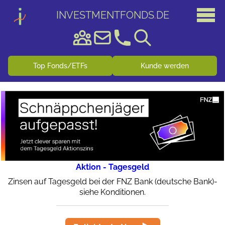
INVESTMENTFONDS
.
DE
Top Fonds/ETFs
Kunde werden
Aktion - Tagesgeld
Zinsen auf Tagesgeld bei der FNZ Bank (deutsche Bank)-
siehe Konditionen.