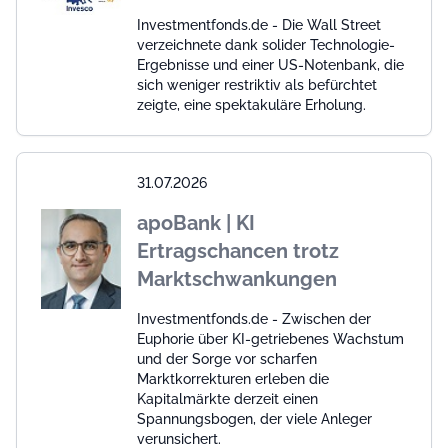
Investmentfonds.de - Die Wall Street
verzeichnete dank solider Technologie-
Ergebnisse und einer US-Notenbank, die
sich weniger restriktiv als befürchtet
zeigte, eine spektakuläre Erholung.
31.07.2026
apoBank | KI
Ertragschancen trotz
Marktschwankungen
Investmentfonds.de - Zwischen der
Euphorie über KI-getriebenes Wachstum
und der Sorge vor scharfen
Marktkorrekturen erleben die
Kapitalmärkte derzeit einen
Spannungsbogen, der viele Anleger
verunsichert.