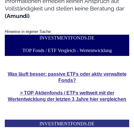
Informationen erheben keinen Anspruch auf
Vollständigkeit und stellen keine Beratung dar
(Amundi)
.
Hinweise in eigener Sache:
INVESTMENTFONDS
.
DE
TOP Fonds / ETF Vergleich - Wertentwicklung
Was läuft besser: passive ETFs oder aktiv verwaltete
Fonds?
> TOP
Aktienfonds / ETFs
weltweit mit der
Wertentwicklung der
letzten 3 Jahre hier vergleichen
INVESTMENTFONDS
.
DE