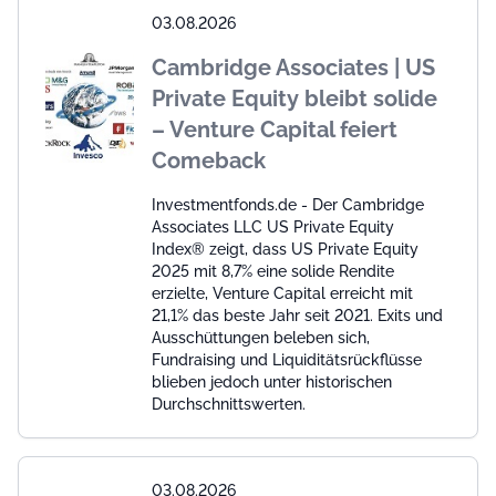
03.08.2026
Cambridge Associates | US
Private Equity bleibt solide
– Venture Capital feiert
Comeback
Investmentfonds.de - Der Cambridge
Associates LLC US Private Equity
Index® zeigt, dass US Private Equity
2025 mit 8,7% eine solide Rendite
erzielte, Venture Capital erreicht mit
21,1% das beste Jahr seit 2021. Exits und
Ausschüttungen beleben sich,
Fundraising und Liquiditätsrückflüsse
blieben jedoch unter historischen
Durchschnittswerten.
03.08.2026