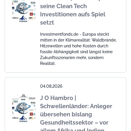
seine Clean Tech
Investitionen aufs Spiel
setzt
Investmentfonds.de - Europa steckt
mitten in der Klimarealität: Waldbrände,
Hitzewellen und hohe Kosten durch
fossile Abhängigkeit sind längst keine
Zukunftsszenarien mehr, sondern
Realität.
04.08.2026
J O Hambro |
Schwellenländer: Anleger
übersehen bislang
Gesundheitssektor – vor
allem Afrika und Indien