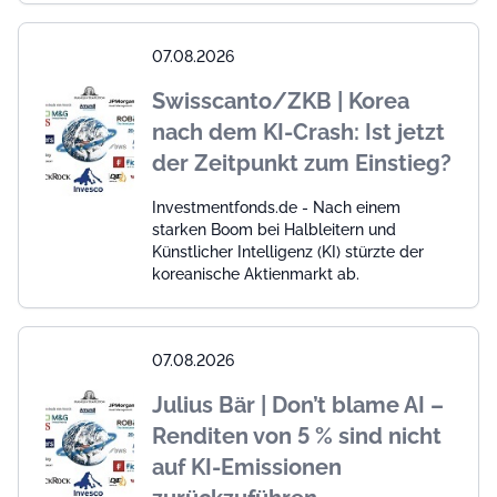
07.08.2026
Swisscanto/ZKB | Korea
nach dem KI-Crash: Ist jetzt
der Zeitpunkt zum Einstieg?
Investmentfonds.de - Nach einem
starken Boom bei Halbleitern und
Künstlicher Intelligenz (KI) stürzte der
koreanische Aktienmarkt ab.
07.08.2026
Julius Bär | Don’t blame AI –
Renditen von 5 % sind nicht
auf KI-Emissionen