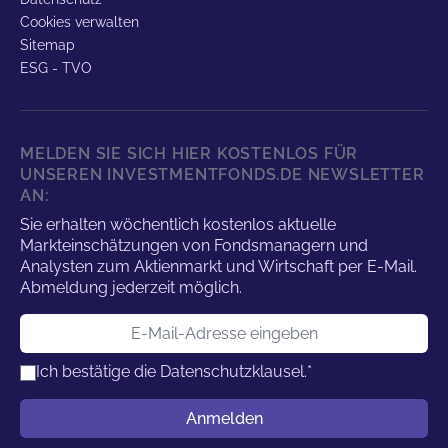
Cookies verwalten
Sitemap
ESG - TVO
MELDEN SIE SICH HIER KOSTENLOS FÜR
UNSEREN INVESTMENTFONDS.DE NEWSLETTER
AN:
Sie erhalten wöchentlich kostenlos aktuelle
Markteinschätzungen von Fondsmanagern und
Analysten zum Aktienmarkt und Wirtschaft per E-Mail.
Abmeldung jederzeit möglich.
E-Mail-Adresse
Ich bestätige die
Datenschutzklausel.
*
Benutzername
Anmelden