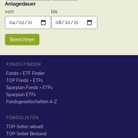
Anlagedauer
von
bis
Berechnen
FONDS FINDEN
Fonds + ETF Finder
TOP Fonds + ETFs
Sparplan Fonds + ETFs
Sparplan ETFs
Fondsgesellschaften A-Z
FONDSLISTEN
TOP-Seller aktuell
TOP-Seller Bestand