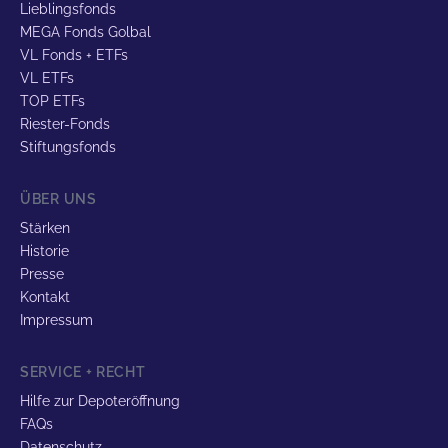
Lieblingsfonds
MEGA Fonds Golbal
VL Fonds + ETFs
VL ETFs
TOP ETFs
Riester-Fonds
Stiftungsfonds
ÜBER UNS
Stärken
Historie
Presse
Kontakt
Impressum
SERVICE + RECHT
Hilfe zur Depoteröffnung
FAQs
Datenschutz