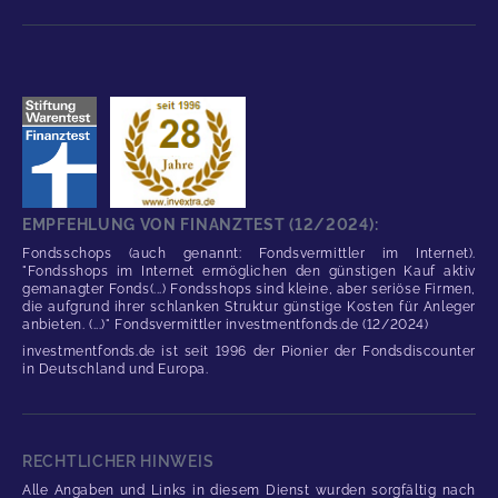
EMPFEHLUNG VON FINANZTEST (12/2024):
Fondsschops (auch genannt: Fondsvermittler im Internet).
"Fondsshops im Internet ermöglichen den günstigen Kauf aktiv
gemanagter Fonds(...) Fondsshops sind kleine, aber seriöse Firmen,
die aufgrund ihrer schlanken Struktur günstige Kosten für Anleger
anbieten. (...)" Fondsvermittler investmentfonds.de (12/2024)
investmentfonds.de ist seit 1996 der Pionier der Fondsdiscounter
in Deutschland und Europa.
RECHTLICHER HINWEIS
Alle Angaben und Links in diesem Dienst wurden sorgfältig nach