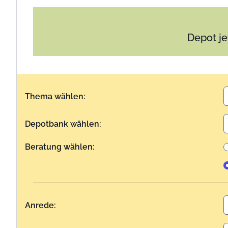
Depot je
Thema wählen:
Depotbank wählen:
Beratung wählen:
Anrede: