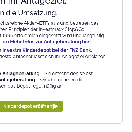
n Ihr Anlageziel.
n die Umsetzung.
sichtsreiche Aktien-ETFs aus und betreuen das
ten Prinzipien der Investmaxx Stop&Go
 1996 erfolgreich eingesetzt wird und langfristig
t.
>>>Mehr Infos zur Anlageberatung hier.
em
Invextra Kinderdepot bei der FNZ Bank.
desto einfacher lässt sich Ihr Anlageziel erreichen.
e Anlageberatung
– Sie entscheiden selbst
Anlageberatung
– wir übernehmen die
en das Depot regelmäßig an
Kinderdepot eröffnen