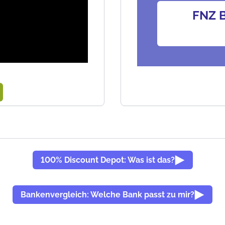
FNZ B
100% Discount Depot: Was ist das?
Bankenvergleich: Welche Bank passt zu mir?