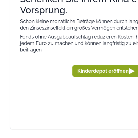
Vorsprung.
Schon kleine monatliche Beträge können durch langf
den Zinseszinseffekt ein großes Vermögen entstehen
Fonds ohne Ausgabeaufschlag reduzieren Kosten, h
jedem Euro zu machen und können langfristig zu e
beitragen.
Kinderdepot eröffnen