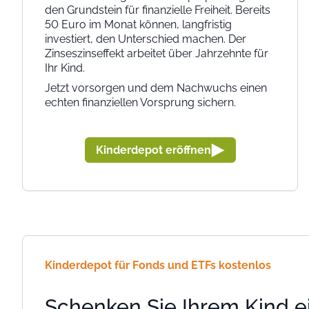
den Grundstein für finanzielle Freiheit. Bereits
50 Euro im Monat können, langfristig
investiert, den Unterschied machen. Der
Zinseszinseffekt arbeitet über Jahrzehnte für
Ihr Kind.
Jetzt vorsorgen und dem Nachwuchs einen
echten finanziellen Vorsprung sichern.
Kinderdepot eröffnen
Kinderdepot für Fonds und ETFs kostenlos
Schenken Sie Ihrem Kind e