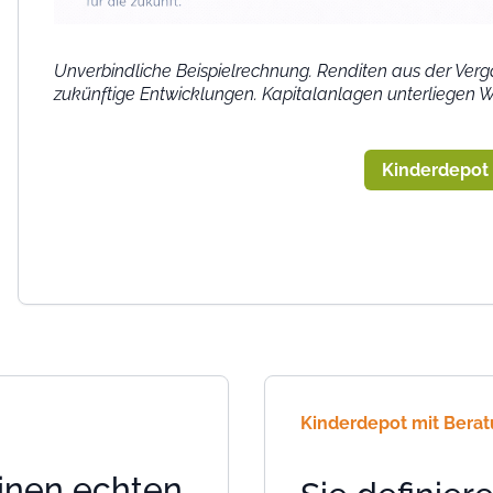
Unverbindliche Beispielrechnung. Renditen aus der Vergan
zukünftige Entwicklungen. Kapitalanlagen unterliegen
Kinderdepot 
Kinderdepot mit Beratu
inen echten