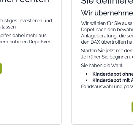
Sie definiere
Wir übernehme
ristiges Investieren und
Wir wählen für Sie aus
 lassen.
Depot nach den bewähr
elfen dabei mehr aus
Anlageberatung, die seit
inem höheren Depotwert
den DAX übertroffen ha
Starten Sie jetzt mit d
Je früher Sie beginnen, 
Sie haben die Wahl:
Kinderdepot ohn
Kinderdepot mit 
Fondsauswahl und pass