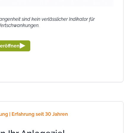
genheit sind kein verlässlicher Indikator für
 Wertschwankungen.
eröffnen
ng | Erfahrung seit 30 Jahren