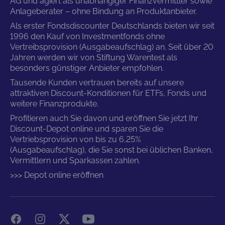
AG und agiert als unabhängiger Finanzvermittler sowie
Anlageberater – ohne Bindung an Produktanbieter.
Als erster Fondsdiscounter Deutschlands bieten wir seit
1996 den Kauf von Investmentfonds ohne
Vertreibsprovision (Ausgabeaufschlag) an. Seit über 20
Jahren werden wir von Stiftung Warentest als
besonders günstiger Anbieter empfohlen.
Tausende Kunden vertrauen bereits auf unsere
attraktiven Discount-Konditionen für ETFs, Fonds und
weitere Finanzprodukte.
Profitieren auch Sie davon und eröffnen Sie jetzt Ihr
Discount-Depot online und sparen Sie die
Vertriebsprovision von bis zu 6,25%
(Ausgabeaufschlag), die Sie sonst bei üblichen Banken,
Vermittlern und Sparkassen zahlen.
>>> Depot online eröffnen
Facebook
Instagram
X
YouTube