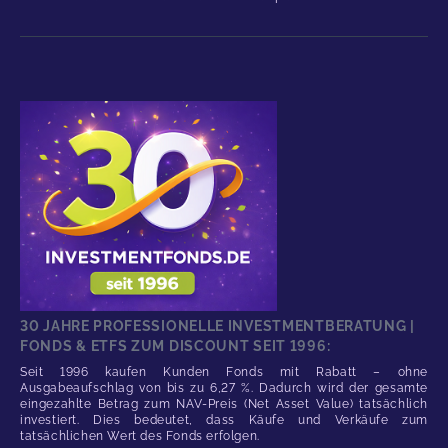
30 JAHRE PROFESSIONELLE INVESTMENTBERATUNG |
FONDS & ETFS ZUM DISCOUNT SEIT 1996:
Seit 1996 kaufen Kunden Fonds mit Rabatt – ohne
Ausgabeaufschlag von bis zu 6,27 %. Dadurch wird der gesamte
eingezahlte Betrag zum NAV-Preis (Net Asset Value) tatsächlich
investiert. Dies bedeutet, dass Käufe und Verkäufe zum
tatsächlichen Wert des Fonds erfolgen.