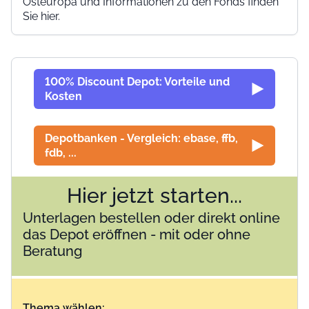
Osteuropa und Informationen zu den Fonds finden
Sie hier.
100% Discount Depot: Vorteile und
Kosten
Depotbanken - Vergleich: ebase, ffb,
fdb, ...
Hier jetzt starten...
Unterlagen bestellen oder direkt online
das Depot eröffnen - mit oder ohne
Beratung
Thema wählen: