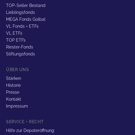
TOP-Seller Bestand
Lieblingsfonds
MEGA Fonds Golbal
VL Fonds + ETFs
VL ETFs
TOP ETFs
Riester-Fonds
Stiftungsfonds
ÜBER UNS
Stärken
Historie
Presse
Kontakt
Impressum
SERVICE + RECHT
Hilfe zur Depoteröffnung