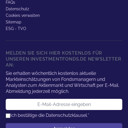
FAQs
Datenschutz
Cookies verwalten
Sitemap
ESG - TVO
MELDEN SIE SICH HIER KOSTENLOS FÜR
UNSEREN INVESTMENTFONDS.DE NEWSLETTER
AN:
Sie erhalten wöchentlich kostenlos aktuelle
Markteinschätzungen von Fondsmanagern und
Analysten zum Aktienmarkt und Wirtschaft per E-Mail.
Abmeldung jederzeit möglich.
E-Mail-Adresse
Ich bestätige die
Datenschutzklausel.
*
Benutzername