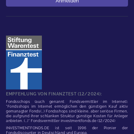
Anmelden
EMPFEHLUNG VON FINANZTEST (12/2024):
Fondsschops (auch genannt: Fondsvermittler im Internet).
"Fondsshops im Internet ermöglichen den günstigen Kauf aktiv
gemanagter Fonds(...) Fondsshops sind kleine, aber seriöse Firmen,
die aufgrund ihrer schlanken Struktur günstige Kosten für Anleger
anbieten. (...)" Fondsvermittler investmentfonds.de (12/2024)
INVESTMENTFONDS.DE ist seit 1996 der Pionier der
Fondsdiscounter in Deutschland und Europa.