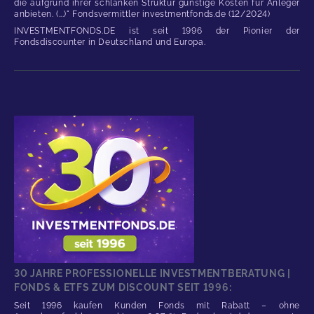
die aufgrund ihrer schlanken Struktur günstige Kosten für Anleger
anbieten. (...)" Fondsvermittler investmentfonds.de (12/2024)
INVESTMENTFONDS.DE ist seit 1996 der Pionier der
Fondsdiscounter in Deutschland und Europa.
30 JAHRE PROFESSIONELLE INVESTMENTBERATUNG |
FONDS & ETFS ZUM DISCOUNT SEIT 1996:
Seit 1996 kaufen Kunden Fonds mit Rabatt – ohne