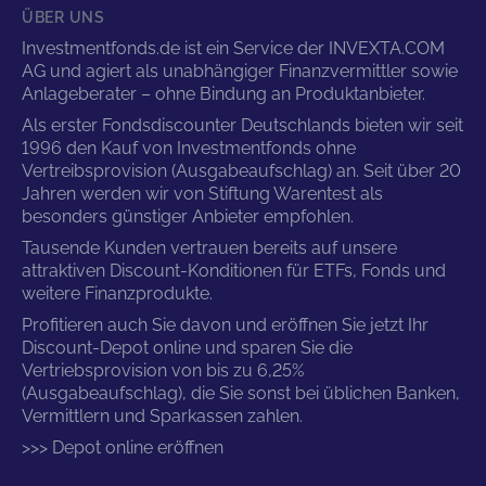
ÜBER UNS
Investmentfonds.de ist ein Service der INVEXTA.COM
AG und agiert als unabhängiger Finanzvermittler sowie
Anlageberater – ohne Bindung an Produktanbieter.
Als erster Fondsdiscounter Deutschlands bieten wir seit
1996 den Kauf von Investmentfonds ohne
Vertreibsprovision (Ausgabeaufschlag) an. Seit über 20
Jahren werden wir von Stiftung Warentest als
besonders günstiger Anbieter empfohlen.
Tausende Kunden vertrauen bereits auf unsere
attraktiven Discount-Konditionen für ETFs, Fonds und
weitere Finanzprodukte.
Profitieren auch Sie davon und eröffnen Sie jetzt Ihr
Discount-Depot online und sparen Sie die
Vertriebsprovision von bis zu 6,25%
(Ausgabeaufschlag), die Sie sonst bei üblichen Banken,
Vermittlern und Sparkassen zahlen.
>>> Depot online eröffnen