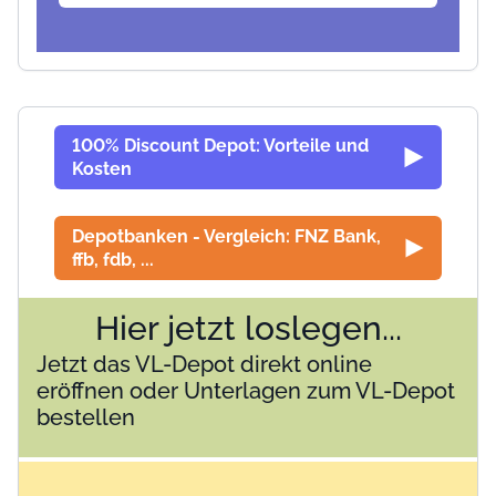
100% Discount Depot: Vorteile und
Kosten
Depotbanken - Vergleich: FNZ Bank,
ffb, fdb, ...
Hier jetzt loslegen...
Jetzt das VL-Depot direkt online
eröffnen oder Unterlagen zum VL-Depot
bestellen