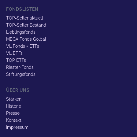
FONDSLISTEN
TOP-Seller aktuell
TOP-Seller Bestand
Lieblingsfonds
MEGA Fonds Golbal
VL Fonds + ETFs
VL ETFs
TOP ETFs
Riester-Fonds
Stiftungsfonds
ÜBER UNS
Stärken
Historie
Presse
Kontakt
Impressum