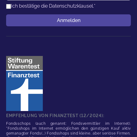
Ich bestätige die
Datenschutzklausel.
*
Benutzername
Anmelden
EMPFEHLUNG VON FINANZTEST (12/2024):
Fondsschops (auch genannt: Fondsvermittler im Internet).
"Fondsshops im Internet ermöglichen den günstigen Kauf aktiv
gemanagter Fonds(...) Fondsshops sind kleine, aber seriöse Firmen,