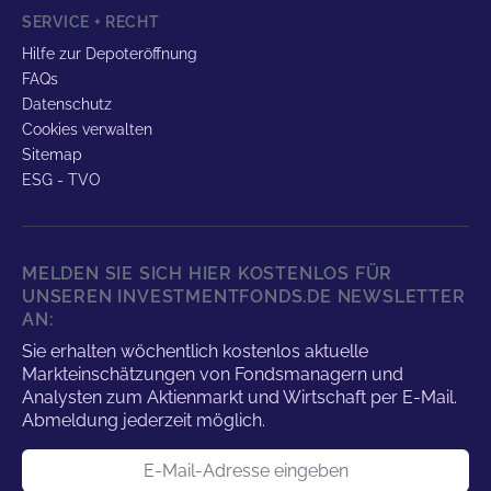
SERVICE + RECHT
Hilfe zur Depoteröffnung
FAQs
Datenschutz
Cookies verwalten
Sitemap
ESG - TVO
MELDEN SIE SICH HIER KOSTENLOS FÜR
UNSEREN INVESTMENTFONDS.DE NEWSLETTER
AN:
Sie erhalten wöchentlich kostenlos aktuelle
Markteinschätzungen von Fondsmanagern und
Analysten zum Aktienmarkt und Wirtschaft per E-Mail.
Abmeldung jederzeit möglich.
E-Mail-Adresse