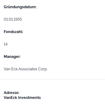
Gründungs­datum:
01.01.1955
Fondszahl:
14
Manager:
Van Eck Associates Corp.
Adresse:
VanEck Investments