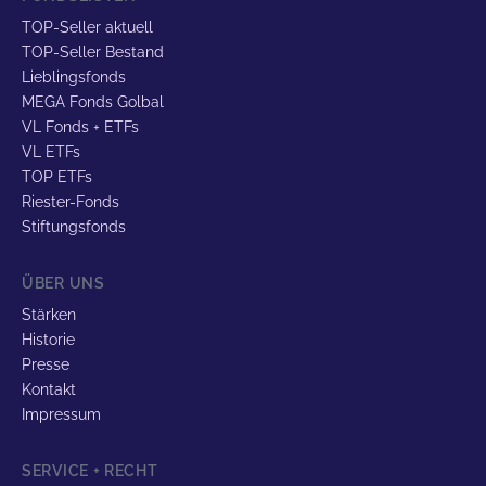
TOP-Seller aktuell
TOP-Seller Bestand
Lieblingsfonds
MEGA Fonds Golbal
VL Fonds + ETFs
VL ETFs
TOP ETFs
Riester-Fonds
Stiftungsfonds
ÜBER UNS
Stärken
Historie
Presse
Kontakt
Impressum
SERVICE + RECHT