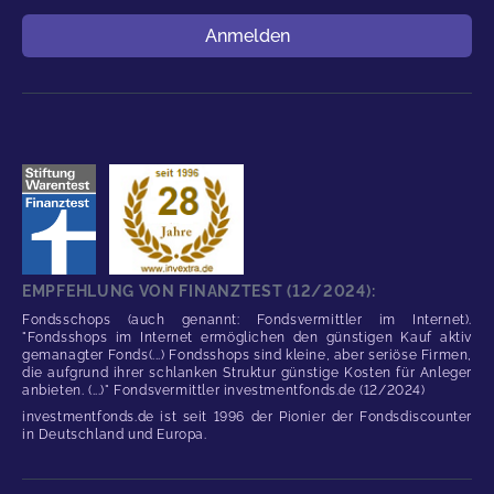
Benutzername
Anmelden
EMPFEHLUNG VON FINANZTEST (12/2024):
Fondsschops (auch genannt: Fondsvermittler im Internet).
"Fondsshops im Internet ermöglichen den günstigen Kauf aktiv
gemanagter Fonds(...) Fondsshops sind kleine, aber seriöse Firmen,
die aufgrund ihrer schlanken Struktur günstige Kosten für Anleger
anbieten. (...)" Fondsvermittler investmentfonds.de (12/2024)
investmentfonds.de ist seit 1996 der Pionier der Fondsdiscounter
in Deutschland und Europa.