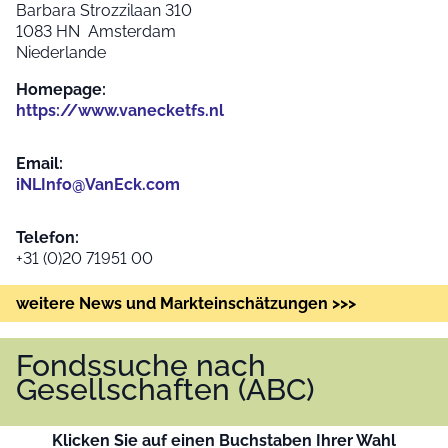
Barbara Strozzilaan 310
1083 HN Amsterdam
Niederlande
Homepage:
https://www.vanecketfs.nl
Email:
iNLInfo@VanEck.com
Telefon:
+31 (0)20 71951 00
weitere News und Markteinschätzungen >>>
Fondssuche nach
Gesellschaften (ABC)
Klicken Sie auf einen Buchstaben Ihrer Wahl