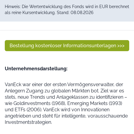
Hinweis: Die Wertentwicklung des Fonds wird in EUR berechnet
als reine Kursentwicklung. Stand: 08.08.2026
Bestellung kostenloser Informationsunterlagen >>>
Unter­nehmens­dar­stellung:
VanEck war einer der ersten Vermögensverwalter, der
Anlegern Zugang zu globalen Märkten bot. Ziel war es
stets, neue Trends und Anlageklassen zu identifizieren –
wie Goldinvestments (1968), Emerging Markets (1993)
und ETFs (2006). VanEck wird von Innovationen
angetrieben und steht für intelligente, vorausschauende
Investmentstrategien.