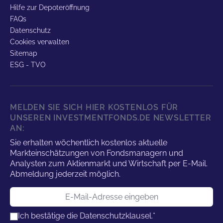
Hilfe zur Depoteröffnung
FAQs
Datenschutz
Cookies verwalten
Sitemap
ESG - TVO
MELDEN SIE SICH HIER KOSTENLOS FÜR
UNSEREN INVESTMENTFONDS.DE NEWSLETTER
AN:
Sie erhalten wöchentlich kostenlos aktuelle
Markteinschätzungen von Fondsmanagern und
Analysten zum Aktienmarkt und Wirtschaft per E-Mail.
Abmeldung jederzeit möglich.
E-Mail-Adresse
Ich bestätige die
Datenschutzklausel.
*