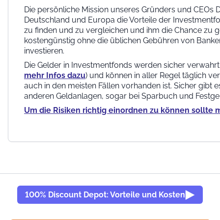
Die persönliche Mission unseres Gründers und CEOs Dip
Deutschland und Europa die Vorteile der Investmentf
zu finden und zu vergleichen und ihm die Chance zu g
kostengünstig ohne die üblichen Gebühren von Banke
investieren.
Die Gelder in Investmentfonds werden sicher verwahr
mehr Infos dazu
) und können in aller Regel täglich v
auch in den meisten Fällen vorhanden ist. Sicher gibt es
anderen Geldanlagen, sogar bei Sparbuch und Festgel
Um die Risiken richtig einordnen zu können sollte 
100% Discount Depot: Vorteile und Kosten