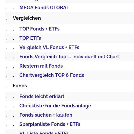
.
.
MEGA Fonds GLOBAL
.
Vergleichen
.
.
TOP Fonds + ETFs
.
.
TOP ETFs
.
.
Vergleich VL Fonds + ETFs
.
.
Fonds Vergleich Tool - individuell mit Chart
.
.
Riestern mit Fonds
.
.
Chartvergleich TOP 6 Fonds
.
Fonds
.
.
Fonds leicht erklärt
.
.
Checkliste für die Fondsanlage
.
.
Fonds suchen + kaufen
.
.
Sparplanliste Fonds + ETFs
.
.
VL-Liste Fonds + ETFs