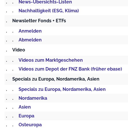
.
.
News-Übersichts-Listen
.
.
Nachhaltigkeit (ESG, Klima)
.
Newsletter Fonds + ETFs
.
.
Anmelden
.
.
Abmelden
.
Video
.
.
Videos zum Marktgeschehen
.
.
Videos zum Depot der FNZ Bank (früher ebase)
.
Specials zu Europa, Nordamerika, Asien
.
.
Specials zu Europa, Nordamerika, Asien
.
.
Nordamerika
.
.
Asien
.
.
Europa
.
.
Osteuropa