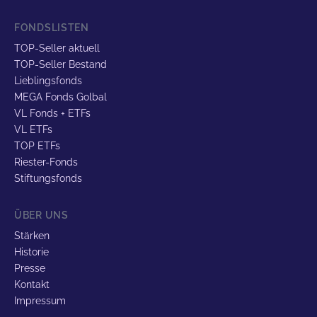
FONDSLISTEN
TOP-Seller aktuell
TOP-Seller Bestand
Lieblingsfonds
MEGA Fonds Golbal
VL Fonds + ETFs
VL ETFs
TOP ETFs
Riester-Fonds
Stiftungsfonds
ÜBER UNS
Stärken
Historie
Presse
Kontakt
Impressum