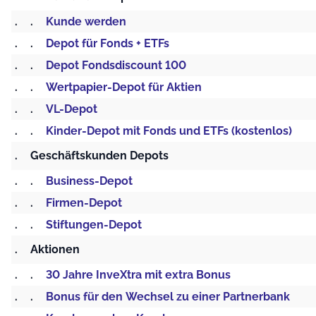
.
.
Kunde werden
.
.
Depot für Fonds + ETFs
.
.
Depot Fondsdiscount 100
.
.
Wertpapier-Depot für Aktien
.
.
VL-Depot
.
.
Kinder-Depot mit Fonds und ETFs (kostenlos)
.
Geschäftskunden Depots
.
.
Business-Depot
.
.
Firmen-Depot
.
.
Stiftungen-Depot
.
Aktionen
.
.
30 Jahre InveXtra mit extra Bonus
.
.
Bonus für den Wechsel zu einer Partnerbank