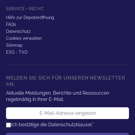
SERVICE + RECHT
Hilfe zur Depoteröffnung
FAQs
Datenschutz
Cookies verwalten
Sitemap
ESG - TVO
MELDEN SIE SICH FÜR UNSEREN NEWSLETTER
AN:
Aktuelle Meldungen, Berichte und Ressourcen
regelmäßig in Ihrer E-Mail.
E-Mail-Adresse
Ich bestätige die
Datenschutzklausel.
*