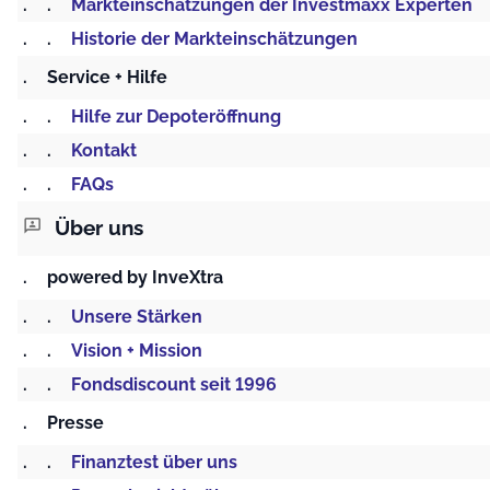
.
.
Markteinschätzungen der Investmaxx Experten
.
.
Historie der Markteinschätzungen
.
Service + Hilfe
.
.
Hilfe zur Depoteröffnung
.
.
Kontakt
.
.
FAQs
Über uns
3p
.
powered by InveXtra
.
.
Unsere Stärken
.
.
Vision + Mission
.
.
Fondsdiscount seit 1996
.
Presse
.
.
Finanztest über uns