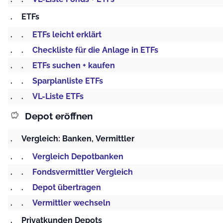
.
ETFs
.
.
ETFs leicht erklärt
.
.
Checkliste für die Anlage in ETFs
.
.
ETFs suchen + kaufen
.
.
Sparplanliste ETFs
.
.
VL-Liste ETFs
Depot eröffnen
savings
.
Vergleich: Banken, Vermittler
.
.
Vergleich Depotbanken
.
.
Fondsvermittler Vergleich
.
.
Depot übertragen
.
.
Vermittler wechseln
.
Privatkunden Depots