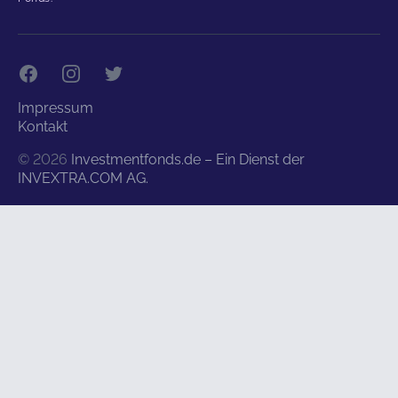
Facebook
Instagram
Twitter
Impressum
Kontakt
©
2026
Investmentfonds.de – Ein Dienst der
INVEXTRA.COM AG.