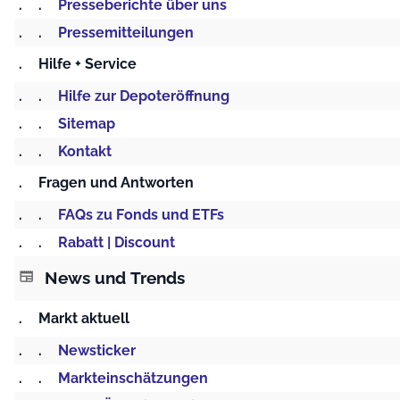
.
.
Presseberichte über uns
.
.
Pressemitteilungen
.
Hilfe + Service
.
.
Hilfe zur Depoteröffnung
.
.
Sitemap
.
.
Kontakt
.
Fragen und Antworten
.
.
FAQs zu Fonds und ETFs
.
.
Rabatt | Discount
News und Trends
newspaper
.
Markt aktuell
.
.
Newsticker
.
.
Markteinschätzungen