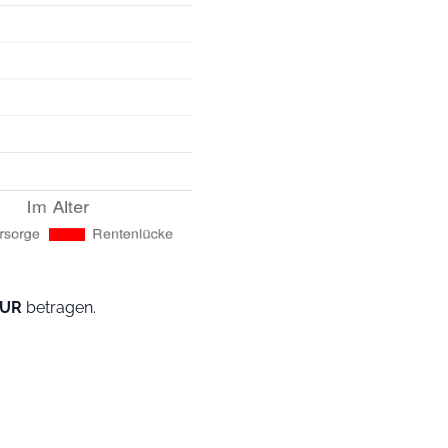
EUR
betragen.