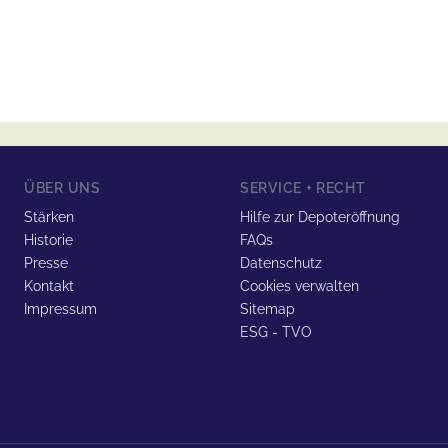
ÜBER UNS
SERVICE + RECHT
Stärken
Hilfe zur Depoteröffnung
Historie
FAQs
Presse
Datenschutz
Kontakt
Cookies verwalten
Impressum
Sitemap
ESG - TVO