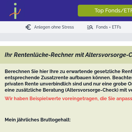
<
>
Top Fonds/ET
euro
manage_search
Anlegen ohne Stress
Fonds + ETFs
Ihr Rentenlücke-Rechner mit Altersvorsorge-
Berechnen Sie hier Ihre zu erwartende gesetzliche Re
entsprechende Zusatzrente aufbauen können. Beachten 
privaten Rente unverbindlich sind und nur eine grobe
eine zusätzliche Beratung (Altersvorsorge-Check) mit
Wir haben Beispielwerte voreingetragen, die Sie anpa
Mein jährliches Bruttogehalt: