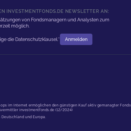
REN INVESTMENTFONDS.DE NEWSLETTER AN:
nschätzungen von Fondsmanagern und Analysten zum
rzeit möglich.
tige die
Datenschutzklausel.
*
Anmelden
Benutzername
ops im Internet ermöglichen den günstigen Kauf aktiv gemanagter Fonds(..
dsvermittler investmentfonds.de (12/2024)
in Deutschland und Europa.