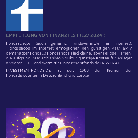
EMPFEHLUNG VON FINANZTEST (12/2024):
Fondsschops (auch genannt: Fondsvermittler im Internet).
"Fondsshops im Internet ermöglichen den günstigen Kauf aktiv
gemanagter Fonds(...) Fondsshops sind kleine, aber seriöse Firmen,
die aufgrund ihrer schlanken Struktur günstige Kosten für Anleger
anbieten. (...)" Fondsvermittler investmentfonds.de (12/2024)
INVESTMENTFONDS.DE ist seit 1996 der Pionier der
Fondsdiscounter in Deutschland und Europa.