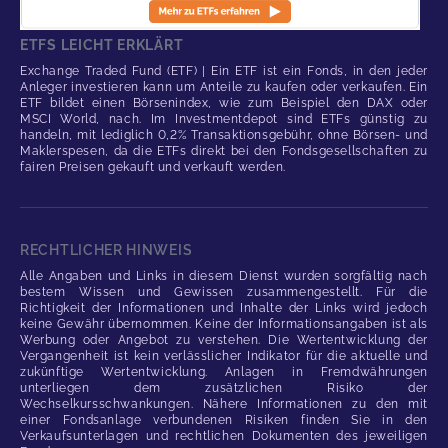
ETFS LEICHT ERKLÄRT
Exchange Traded Fund (ETF) | Ein ETF ist ein Fonds, in den jeder
Anleger investieren kann um Anteile zu kaufen oder verkaufen. Ein
ETF bildet einen Börsenindex, wie zum Beispiel den DAX oder
MSCI World, nach. Im Investmentdepot sind ETFs günstig zu
handeln, mit lediglich 0,2% Transaktionsgebühr, ohne Börsen- und
Maklerspesen, da die ETFs direkt bei den Fondsgesellschaften zu
fairen Preisen gekauft und verkauft werden.
RECHTLICHER HINWEIS
Alle Angaben und Links in diesem Dienst wurden sorgfältig nach
bestem Wissen und Gewissen zusammengestellt. Für die
Richtigkeit der Informationen und Inhalte der Links wird jedoch
keine Gewähr übernommen. Keine der Informationsangaben ist als
Werbung oder Angebot zu verstehen. Die Wertentwicklung der
Vergangenheit ist kein verlässlicher Indikator für die aktuelle und
zukünftige Wertentwicklung. Anlagen in Fremdwährungen
unterliegen dem zusätzlichen Risiko der
Wechselkursschwankungen. Nähere Informationen zu den mit
einer Fondsanlage verbundenen Risiken finden Sie in den
Verkaufsunterlagen und rechtlichen Dokumenten des jeweiligen