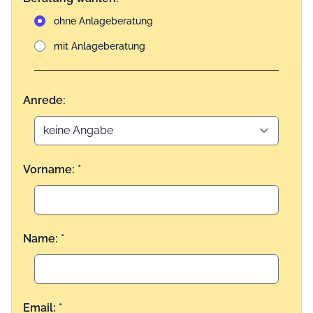
ohne Anlageberatung
mit Anlageberatung
Anrede:
Vorname: *
Name: *
Email: *