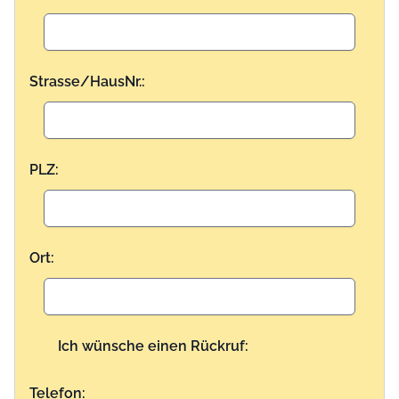
Strasse/HausNr.:
PLZ:
Ort:
Ich wünsche einen Rückruf:
Telefon: