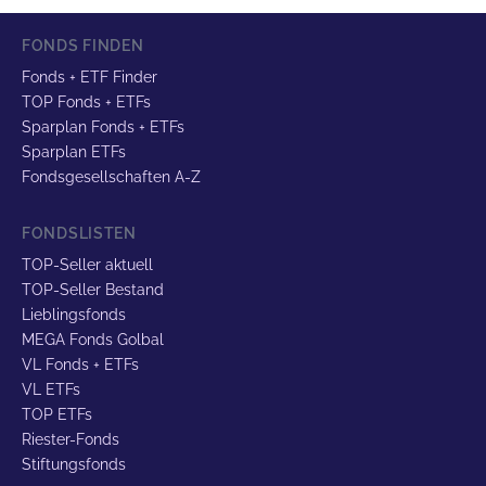
FONDS FINDEN
Fonds + ETF Finder
TOP Fonds + ETFs
Sparplan Fonds + ETFs
Sparplan ETFs
Fondsgesellschaften A-Z
FONDSLISTEN
TOP-Seller aktuell
TOP-Seller Bestand
Lieblingsfonds
MEGA Fonds Golbal
VL Fonds + ETFs
VL ETFs
TOP ETFs
Riester-Fonds
Stiftungsfonds