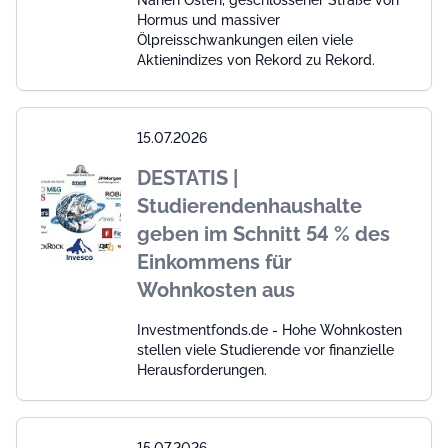
Nahen Osten, geschlossener Straße von
Hormus und massiver
Ölpreisschwankungen eilen viele
Aktienindizes von Rekord zu Rekord.
15.07.2026
DESTATIS |
Studierendenhaushalte
geben im Schnitt 54 % des
Einkommens für
Wohnkosten aus
Investmentfonds.de - Hohe Wohnkosten
stellen viele Studierende vor finanzielle
Herausforderungen.