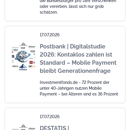
die Bundesbürger pro Jahr verschenken
oder vererben, lässt sich nur grob
schätzen.
17.07.2026
Postbank | Digitalstudie
2026: Kontaklos zahlen ist
Standard – Mobile Payment
bleibt Generationenfrage
Investmentfonds.de - 72 Prozent der
unter 40-Jährigen nutzen Mobile
Payment – bei Älteren sind es 36 Prozent
17.07.2026
DESTATIS |