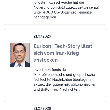
jüngsten Kursschwäche hat die
Notierung von Gold zuletzt zeitweise auf
unter 4.000 US-Dollar pro Feinunze
nachgegeben.
21.07.2026
Eurizon | Tech-Story lässt
sich vom Iran-Krieg
anstecken
Investmentfonds.de -
Makroökonomische und geopolitische
(schlechte) Nachrichten überlagern
aktuell die (guten) mikroökonomischen
und Bottom-up-Nachrichten.
21.07.2026