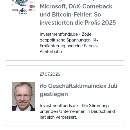
Microsoft, DAX-Comeback
und Bitcoin-Fehler: So
investierten die Profis 2025
Investmentfonds.de - Zölle,
geopolitische Spannungen, KI-
Ernüchterung und eine Bitcoin-
Achterbahn
27.07.2026
ifo Geschäftsklimaindex Juli
gestiegen
Investmentfonds.de - Die Stimmung
unter den Unternehmen in Deutschland
hat sich verbessert.