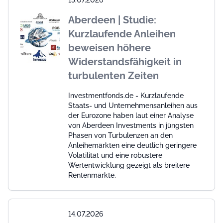
15.07.2026
Aberdeen | Studie:
Kurzlaufende Anleihen
beweisen höhere
Widerstandsfähigkeit in
turbulenten Zeiten
Investmentfonds.de - Kurzlaufende
Staats- und Unternehmensanleihen aus
der Eurozone haben laut einer Analyse
von Aberdeen Investments in jüngsten
Phasen von Turbulenzen an den
Anleihemärkten eine deutlich geringere
Volatilität und eine robustere
Wertentwicklung gezeigt als breitere
Rentenmärkte.
14.07.2026