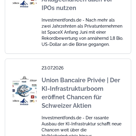
IPOs nutzen
Investmentfonds.de - Nach mehr als
zwei Jahrzehnten als Privatunternehmen
ist SpaceX Anfang Juni mit einer
Rekordbewertung von annähernd 1,8 Bio.
US-Dollar an die Börse gegangen.
23.07.2026
Union Bancaire Privée | Der
KI-Infrastrukturboom
eröffnet Chancen für
Schweizer Aktien
Investmentfonds.de - Der rasante
Ausbau der KI-Infrastruktur schafft neue
Chancen weit über die