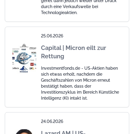
geriet dann jedoch wieder unter Druck
durch eine Verkaufswelle bei
Technologieaktien.
25.06.2026
Capital | Micron eilt zur
Rettung
Investmentfonds.de - US-Aktien haben
sich etwas erholt, nachdem die
Geschäftszahlen von Micron erneut
bestätigt haben, dass der
Investitionszyklus im Bereich Künstliche
Intelligenz (KI) intakt ist.
24.06.2026
Lazard AM | US-