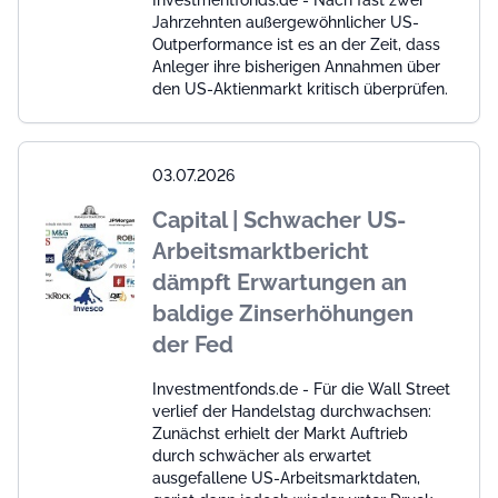
Investmentfonds.de - Nach fast zwei
Jahrzehnten außergewöhnlicher US-
Outperformance ist es an der Zeit, dass
Anleger ihre bisherigen Annahmen über
den US-Aktienmarkt kritisch überprüfen.
03.07.2026
Capital | Schwacher US-
Arbeitsmarktbericht
dämpft Erwartungen an
baldige Zinserhöhungen
der Fed
Investmentfonds.de - Für die Wall Street
verlief der Handelstag durchwachsen:
Zunächst erhielt der Markt Auftrieb
durch schwächer als erwartet
ausgefallene US-Arbeitsmarktdaten,