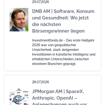
29.07.2026
DNB AM | Software, Konsum
und Gesundheit: Wo jetzt
die nächsten
Börsengewinner liegen
Investmentfonds.de - Das erste Halbjahr
2026 war von geopolitischer
Unsicherheit, stark steigenden
Investitionen in künstliche Intelligenz und
erheblichen Unterschieden zwischen
einzelnen Branchen geprägt.
28.07.2026
JPMorgan AM | SpaceX,
Anthropic, OpenAI –
Anlagechancen auch vor