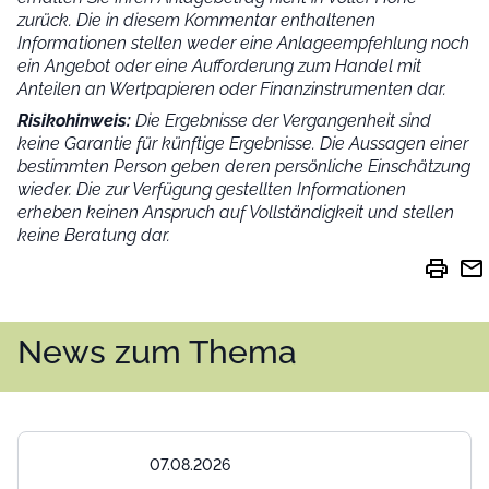
zurück. Die in diesem Kommentar enthaltenen
Informationen stellen weder eine Anlageempfehlung noch
ein Angebot oder eine Aufforderung zum Handel mit
Anteilen an Wertpapieren oder Finanzinstrumenten dar.
Risikohinweis:
Die Ergebnisse der Vergangenheit sind
keine Garantie für künftige Ergebnisse. Die Aussagen einer
bestimmten Person geben deren persönliche Einschätzung
wieder.
Die zur Verfügung gestellten Informationen
erheben keinen Anspruch auf Vollständigkeit und stellen
keine Beratung dar.
print
mail
News zum Thema
07.08.2026