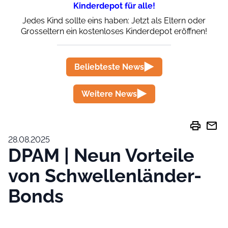
Kinderdepot für alle!
Jedes Kind sollte eins haben: Jetzt als Eltern oder
Grosseltern ein kostenloses Kinderdepot eröffnen!
Beliebteste News
Weitere News
print
mail
28.08.2025
DPAM | Neun Vorteile
von Schwellenländer-
Bonds