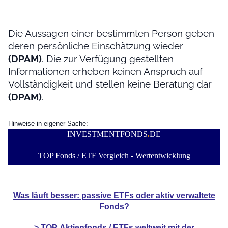
Die Aussagen einer bestimmten Person geben
deren persönliche Einschätzung wieder
(DPAM)
. Die zur Verfügung gestellten
Informationen erheben keinen Anspruch auf
Vollständigkeit und stellen keine Beratung dar
(DPAM)
.
Hinweise in eigener Sache:
INVESTMENTFONDS
.
DE
TOP Fonds / ETF Vergleich - Wertentwicklung
Was läuft besser: passive ETFs oder aktiv verwaltete
Fonds?
> TOP
Aktienfonds / ETFs
weltweit mit der