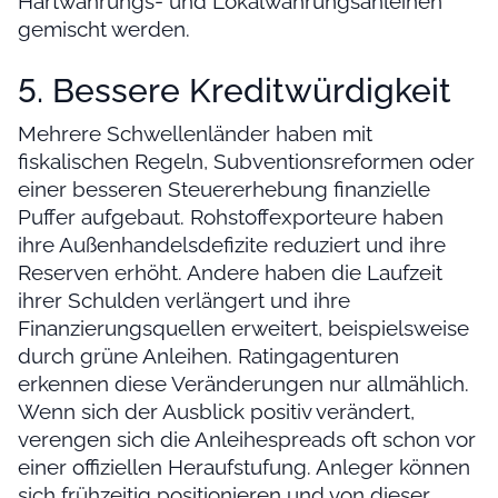
Hartwährungs- und Lokalwährungsanleihen
gemischt werden.
5. Bessere Kreditwürdigkeit
Mehrere Schwellenländer haben mit
fiskalischen Regeln, Subventionsreformen oder
einer besseren Steuererhebung finanzielle
Puffer aufgebaut. Rohstoffexporteure haben
ihre Außenhandelsdefizite reduziert und ihre
Reserven erhöht. Andere haben die Laufzeit
ihrer Schulden verlängert und ihre
Finanzierungsquellen erweitert, beispielsweise
durch grüne Anleihen. Ratingagenturen
erkennen diese Veränderungen nur allmählich.
Wenn sich der Ausblick positiv verändert,
verengen sich die Anleihespreads oft schon vor
einer offiziellen Heraufstufung. Anleger können
sich frühzeitig positionieren und von dieser