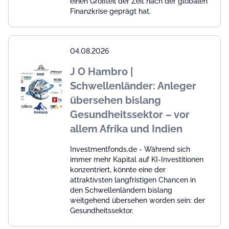
einen Großteil der Zeit nach der globalen
Finanzkrise geprägt hat.
04.08.2026
J O Hambro |
Schwellenländer: Anleger
übersehen bislang
Gesundheitssektor – vor
allem Afrika und Indien
Investmentfonds.de - Während sich
immer mehr Kapital auf KI-Investitionen
konzentriert, könnte eine der
attraktivsten langfristigen Chancen in
den Schwellenländern bislang
weitgehend übersehen worden sein: der
Gesundheitssektor.