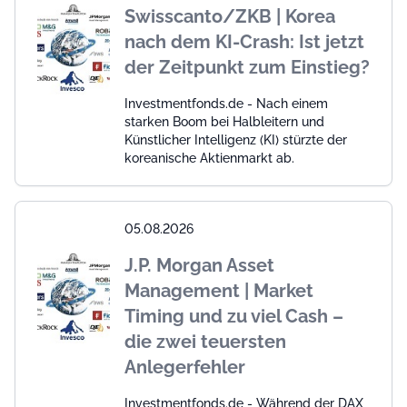
Swisscanto/ZKB | Korea
nach dem KI-Crash: Ist jetzt
der Zeitpunkt zum Einstieg?
Investmentfonds.de - Nach einem
starken Boom bei Halbleitern und
Künstlicher Intelligenz (KI) stürzte der
koreanische Aktienmarkt ab.
05.08.2026
J.P. Morgan Asset
Management | Market
Timing und zu viel Cash –
die zwei teuersten
Anlegerfehler
Investmentfonds.de - Während der DAX