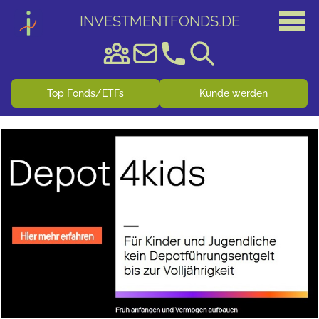
INVESTMENTFONDS
.
DE
Top Fonds/ETFs
Kunde werden