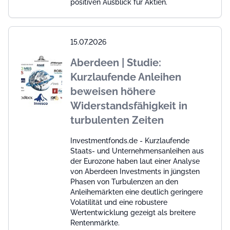
positiven Ausblick für Aktien.
15.07.2026
Aberdeen | Studie:
Kurzlaufende Anleihen
beweisen höhere
Widerstandsfähigkeit in
turbulenten Zeiten
Investmentfonds.de - Kurzlaufende
Staats- und Unternehmensanleihen aus
der Eurozone haben laut einer Analyse
von Aberdeen Investments in jüngsten
Phasen von Turbulenzen an den
Anleihemärkten eine deutlich geringere
Volatilität und eine robustere
Wertentwicklung gezeigt als breitere
Rentenmärkte.