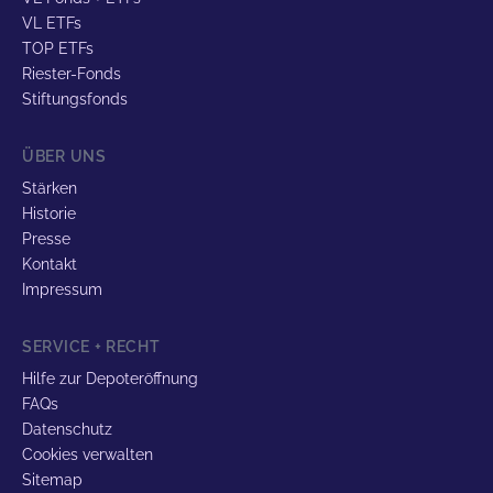
VL ETFs
TOP ETFs
Riester-Fonds
Stiftungsfonds
ÜBER UNS
Stärken
Historie
Presse
Kontakt
Impressum
SERVICE + RECHT
Hilfe zur Depoteröffnung
FAQs
Datenschutz
Cookies verwalten
Sitemap