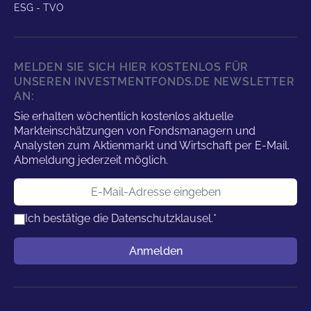
ESG - TVO
MELDEN SIE SICH HIER KOSTENLOS FÜR
UNSEREN INVESTMENTFONDS.DE NEWSLETTER
AN:
Sie erhalten wöchentlich kostenlos aktuelle
Markteinschätzungen von Fondsmanagern und
Analysten zum Aktienmarkt und Wirtschaft per E-Mail.
Abmeldung jederzeit möglich.
E-Mail-Adresse
Ich bestätige die
Datenschutzklausel.
*
Benutzername
Anmelden