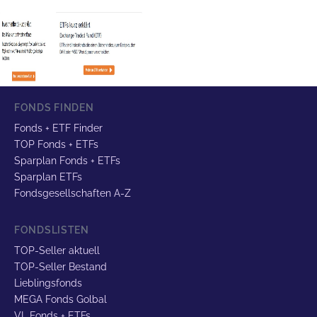
FONDS FINDEN
Fonds + ETF Finder
TOP Fonds + ETFs
Sparplan Fonds + ETFs
Sparplan ETFs
Fondsgesellschaften A-Z
FONDSLISTEN
TOP-Seller aktuell
TOP-Seller Bestand
Lieblingsfonds
MEGA Fonds Golbal
VL Fonds + ETFs