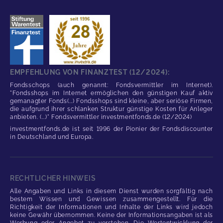
EMPFEHLUNG VON FINANZTEST (12/2024):
Fondsschops (auch genannt: Fondsvermittler im Internet).
"Fondsshops im Internet ermöglichen den günstigen Kauf aktiv
gemanagter Fonds(...) Fondsshops sind kleine, aber seriöse Firmen,
die aufgrund ihrer schlanken Struktur günstige Kosten für Anleger
anbieten. (...)" Fondsvermittler investmentfonds.de (12/2024)
investmentfonds.de ist seit 1996 der Pionier der Fondsdiscounter
in Deutschland und Europa.
RECHTLICHER HINWEIS
Alle Angaben und Links in diesem Dienst wurden sorgfältig nach
bestem Wissen und Gewissen zusammengestellt. Für die
Richtigkeit der Informationen und Inhalte der Links wird jedoch
keine Gewähr übernommen. Keine der Informationsangaben ist als