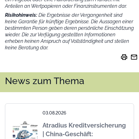
Anteilen an Wertpapieren oder Finanzinstrumenten dar.
Risikohinweis:
Die Ergebnisse der Vergangenheit sind
keine Garantie für künftige Ergebnisse. Die Aussagen einer
bestimmten Person geben deren persönliche Einschätzung
wieder.
Die zur Verfügung gestellten Informationen
erheben keinen Anspruch auf Vollständigkeit und stellen
keine Beratung dar.
print
mail
News zum Thema
03.08.2026
Atradius Kreditversicherung
| China-Geschäft: