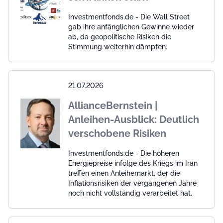
Investmentfonds.de - Die Wall Street
gab ihre anfänglichen Gewinne wieder
ab, da geopolitische Risiken die
Stimmung weiterhin dämpfen.
21.07.2026
AllianceBernstein |
Anleihen-Ausblick: Deutlich
verschobene Risiken
Investmentfonds.de - Die höheren
Energiepreise infolge des Kriegs im Iran
treffen einen Anleihemarkt, der die
Inflationsrisiken der vergangenen Jahre
noch nicht vollständig verarbeitet hat.