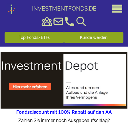
INVESTMENTFONDS
.
DE
Top Fonds/ETFs
Kunde werden
Fondsdiscount mit 100% Rabatt auf den AA
Zahlen Sie immer noch Ausgabeaufschlag?