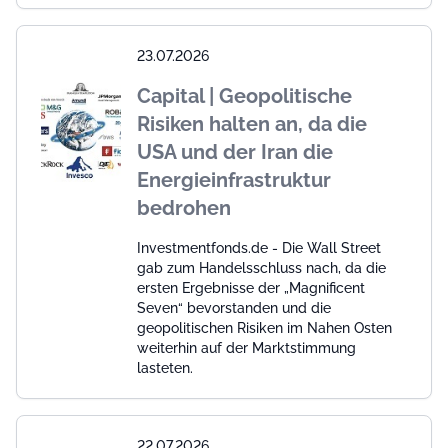
23.07.2026
Capital | Geopolitische
Risiken halten an, da die
USA und der Iran die
Energieinfrastruktur
bedrohen
Investmentfonds.de - Die Wall Street
gab zum Handelsschluss nach, da die
ersten Ergebnisse der „Magnificent
Seven“ bevorstanden und die
geopolitischen Risiken im Nahen Osten
weiterhin auf der Marktstimmung
lasteten.
22.07.2026