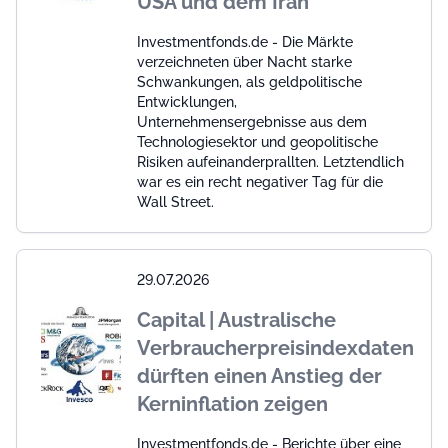
USA und dem Iran
Investmentfonds.de - Die Märkte
verzeichneten über Nacht starke
Schwankungen, als geldpolitische
Entwicklungen,
Unternehmensergebnisse aus dem
Technologiesektor und geopolitische
Risiken aufeinanderprallten. Letztendlich
war es ein recht negativer Tag für die
Wall Street.
29.07.2026
Capital | Australische
Verbraucherpreisindexdaten
dürften einen Anstieg der
Kerninflation zeigen
Investmentfonds.de - Berichte über eine