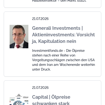
Halbleitersektor – den Markt stützt.
21.07.2026
Generali Investments |
Aktieninvestments: Vorsicht
ja, Kapitulation nein
Investmentfonds.de - Die Ölpreise
stehen nach einer Reihe von
Vergeltungsschlägen zwischen den USA
und dem Iran am Wochenende weiterhin
unter Druck.
21.07.2026
Capital | Ölpreise
schwanken stark