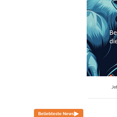
Je
Beliebteste News