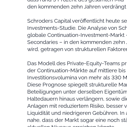
den kommenden zehn Jahren verdrängt
Schroders Capital veröffentlicht heute s
Investments-Studie. Die Analyse von Schr
globale Continuation-Investment-Markt 
Secondaries – in den kommenden zehn 
wird, getragen von strukturellen Faktore
Das Modell des Private-Equity-Teams pr
der Continuation-Märkte auf mittlere bis
Investitionsvolumina von mehr als 330 Mi
Diese Prognose spiegelt strukturelle Ma
Beteiligungen unter derselben Eigentüm
Haltedauern hinaus verlängern, sowie d
Anlagen mit reduziertem Risiko, besser 
Liquidität und niedrigeren Gebühren. In
nahe, dass der Markt sogar eine noch st
aktuellen Niveaus erreichen könnte.