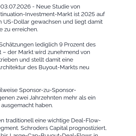
, 03.07.2026 - Neue Studie von
ntinuation-Investment-Markt ist 2025 auf
n US-Dollar gewachsen und liegt damit
e zu erreichen.
Schätzungen lediglich 9 Prozent des
 – der Markt wird zunehmend von
trieben und stellt damit eine
 Architektur des Buyout-Markts neu
eilweise Sponsor-zu-Sponsor-
genen zwei Jahrzehnten mehr als ein
ns ausgemacht haben.
traditionell eine wichtige Deal-Flow-
ment. Schroders Capital prognostiziert,
 bis Large-Cap-Buyout-Deal-Flows in