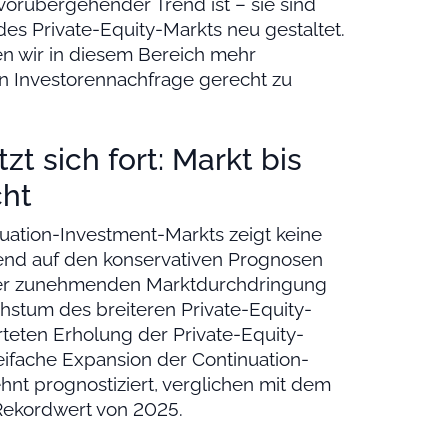
vorübergehender Trend ist – sie sind
r des Private-Equity-Markts neu gestaltet.
 wir in diesem Bereich mehr
en Investorennachfrage gerecht zu
t sich fort: Markt bis
cht
ation-Investment-Markts zeigt keine
end auf den konservativen Prognosen
einer zunehmenden Marktdurchdringung
stum des breiteren Private-Equity-
eten Erholung der Private-Equity-
eifache Expansion der Continuation-
t prognostiziert, verglichen mit dem
Rekordwert von 2025.