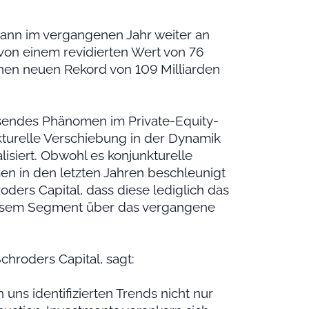
ann im vergangenen Jahr weiter an
von einem revidierten Wert von 76
inen neuen Rekord von 109 Milliarden
hsendes Phänomen im Private-Equity-
kturelle Verschiebung in der Dynamik
lisiert. Obwohl es konjunkturelle
en in den letzten Jahren beschleunigt
oders Capital, dass diese lediglich das
iesem Segment über das vergangene
Schroders Capital, sagt:
uns identifizierten Trends nicht nur