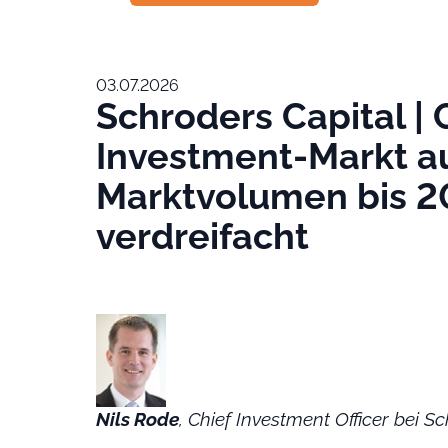
03.07.2026
Schroders Capital | 
Investment-Markt a
Marktvolumen bis 2
verdreifacht
Nils Rode
, Chief Investment Officer bei S