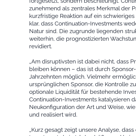
fortgesetzt, sondern beschleunigt. Cont
zunehmend als zentrales Merkmal der Pr
kurzfristige Reaktion auf ein schwierige
klar, dass Continuation-Investments we
Natur sind. Die zugrunde liegenden stru
weiterhin, die prognostizierten Wachs
revidiert.
„Am disruptivsten ist dabei nicht, dass P
bleiben können – das ist durch Sponsor
Jahrzehnten möglich. Vielmehr ermögli
ursprünglichen Sponsor, die Kontrolle z
optionale Liquidität für bestehende Inve
Continuation-Investments katalysieren 
Neukonfiguration der Art und Weise, wie
und realisiert wird.
„Kurz gesagt zeigt unsere Analyse, dass 