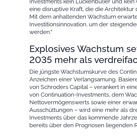
Investments kein Lückenbüßer und kein 
eine disruptive Kraft, die die Architektu
Mit dem anhaltenden Wachstum erwarten
Investitionsinnovation, um der steigend
werden."
Explosives Wachstum setz
2035 mehr als verdreifa
Die jüngste Wachstumskurve des Continu
Anzeichen einer Verlangsamung. Basier
von Schroders Capital – verankert in 
von Continuation-Investments, dem Wach
Nettovermögenswerts sowie einer erwart
Ausschüttungen – wird eine mehr als dr
Investments über das kommende Jahrzehn
bereits über den Prognosen liegenden 