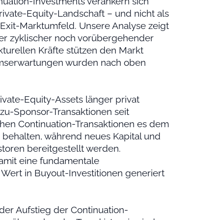
inuation-Investments verankern sich
ivate-Equity-Landschaft – und nicht als
s Exit-Marktumfeld. Unsere Analyse zeigt
der zyklischer noch vorübergehender
kturellen Kräfte stützen den Markt
tumserwartungen wurden nach oben
rivate-Equity-Assets länger privat
-zu-Sponsor-Transaktionen seit
chen Continuation-Transaktionen es dem
u behalten, während neues Kapital und
storen bereitgestellt werden.
damit eine fundamentale
 Wert in Buyout-Investitionen generiert
der Aufstieg der Continuation-