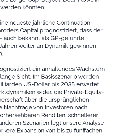
 werden könnten.
eine neueste jährliche Continuation-
oders Capital prognostiziert, dass der
– auch bekannt als GP-geführte
Jahren weiter an Dynamik gewinnen
n.
ognostiziert ein anhaltendes Wachstum
 lange Sicht. Im Basisszenario werden
lliarden US-Dollar bis 2035 erwartet.
rktdynamiken wider, die Private-Equity-
erschaft über die ursprünglichen
ie Nachfrage von Investoren nach
vorhersehbaren Renditen, schnellerer
 anderen Szenarien legt unsere Analyse
ärkere Expansion von bis zu fünffachen