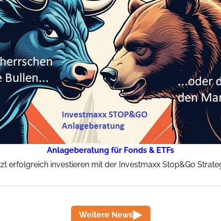
Anlageberatung für Fonds & ETFs
tzt erfolgreich investieren mit der Investmaxx Stop&Go Strateg
Weitere News