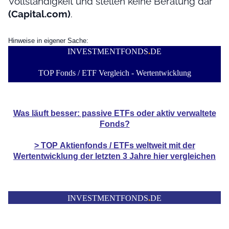
Vollständigkeit und stellen keine Beratung dar
(Capital.com)
.
Hinweise in eigener Sache:
INVESTMENTFONDS
.
DE
TOP Fonds / ETF Vergleich - Wertentwicklung
Was läuft besser: passive ETFs oder aktiv verwaltete
Fonds?
> TOP
Aktienfonds / ETFs
weltweit mit der
Wertentwicklung der
letzten 3 Jahre hier vergleichen
INVESTMENTFONDS
.
DE