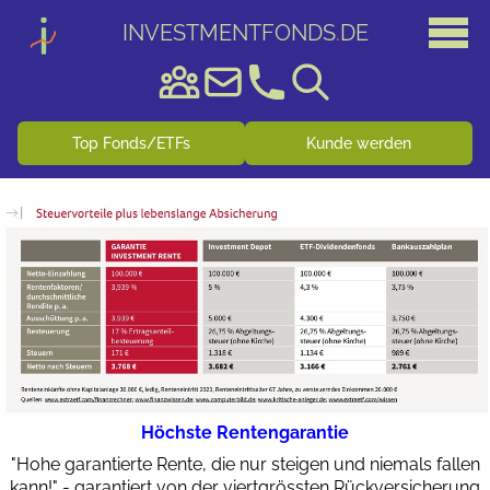
INVESTMENTFONDS
.
DE
Top Fonds/ETFs
Kunde werden
Höchste Rentengarantie
"Hohe garantierte Rente, die nur steigen und niemals fallen
kann!" - garantiert von der viertgrössten Rückversicherung