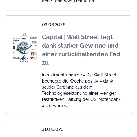
den Stand vom Freitag an.
03.08.2026
Capital | Wall Street legt
dank starker Gewinne und
einer zurückhaltenden Fed
zu
Investmentfonds.de - Die Wall Street
beendete die Woche positiv – dank
solider Gewinne aus dem
Technologiesektor und einer weniger
restriktiven Haltung der US-Notenbank
als erwartet.
31.07.2026