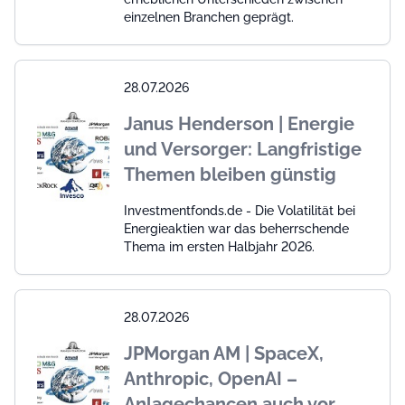
einzelnen Branchen geprägt.
28.07.2026
Janus Henderson | Energie
und Versorger: Langfristige
Themen bleiben günstig
Investmentfonds.de - Die Volatilität bei
Energieaktien war das beherrschende
Thema im ersten Halbjahr 2026.
28.07.2026
JPMorgan AM | SpaceX,
Anthropic, OpenAI –
Anlagechancen auch vor