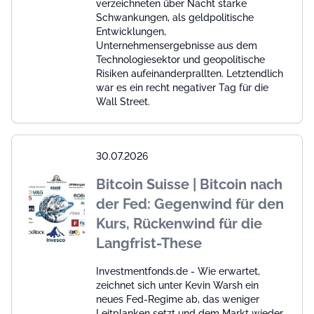
verzeichneten über Nacht starke
Schwankungen, als geldpolitische
Entwicklungen,
Unternehmensergebnisse aus dem
Technologiesektor und geopolitische
Risiken aufeinanderprallten. Letztendlich
war es ein recht negativer Tag für die
Wall Street.
30.07.2026
Bitcoin Suisse | Bitcoin nach
der Fed: Gegenwind für den
Kurs, Rückenwind für die
Langfrist-These
Investmentfonds.de - Wie erwartet,
zeichnet sich unter Kevin Warsh ein
neues Fed-Regime ab, das weniger
Leitplanken setzt und dem Markt wieder