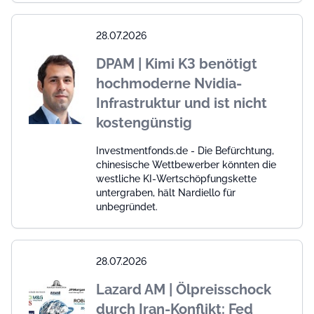
28.07.2026
DPAM | Kimi K3 benötigt
hochmoderne Nvidia-
Infrastruktur und ist nicht
kostengünstig
Investmentfonds.de - Die Befürchtung,
chinesische Wettbewerber könnten die
westliche KI-Wertschöpfungskette
untergraben, hält Nardiello für
unbegründet.
28.07.2026
Lazard AM | Ölpreisschock
durch Iran-Konflikt: Fed