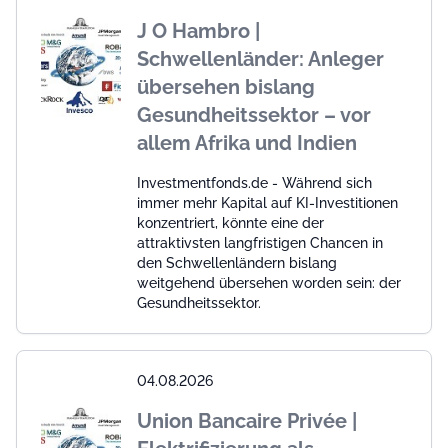
J O Hambro |
Schwellenländer: Anleger
übersehen bislang
Gesundheitssektor – vor
allem Afrika und Indien
Investmentfonds.de - Während sich
immer mehr Kapital auf KI-Investitionen
konzentriert, könnte eine der
attraktivsten langfristigen Chancen in
den Schwellenländern bislang
weitgehend übersehen worden sein: der
Gesundheitssektor.
04.08.2026
Union Bancaire Privée |