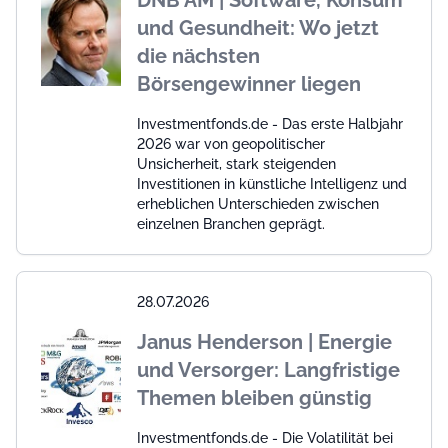
DNB AM | Software, Konsum
und Gesundheit: Wo jetzt
die nächsten
Börsengewinner liegen
Investmentfonds.de - Das erste Halbjahr
2026 war von geopolitischer
Unsicherheit, stark steigenden
Investitionen in künstliche Intelligenz und
erheblichen Unterschieden zwischen
einzelnen Branchen geprägt.
28.07.2026
Janus Henderson | Energie
und Versorger: Langfristige
Themen bleiben günstig
Investmentfonds.de - Die Volatilität bei