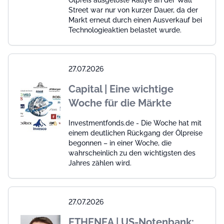
Ölpreis ausgelöste Rallye an der Wall
Street war nur von kurzer Dauer, da der
Markt erneut durch einen Ausverkauf bei
Technologieaktien belastet wurde.
27.07.2026
Capital | Eine wichtige
Woche für die Märkte
Investmentfonds.de - Die Woche hat mit
einem deutlichen Rückgang der Ölpreise
begonnen – in einer Woche, die
wahrscheinlich zu den wichtigsten des
Jahres zählen wird.
27.07.2026
ETHENEA | US-Notenbank: