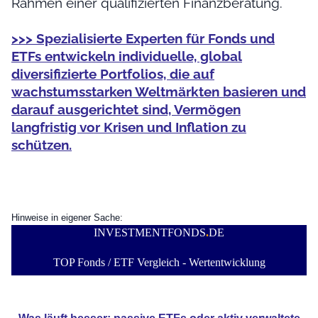
Rahmen einer qualifizierten Finanzberatung.
>>> Spezialisierte Experten für Fonds und
ETFs entwickeln individuelle, global
diversifizierte Portfolios, die auf
wachstumsstarken Weltmärkten basieren und
darauf ausgerichtet sind, Vermögen
langfristig vor Krisen und Inflation zu
schützen.
Hinweise in eigener Sache:
INVESTMENTFONDS
.
DE
TOP Fonds / ETF Vergleich - Wertentwicklung