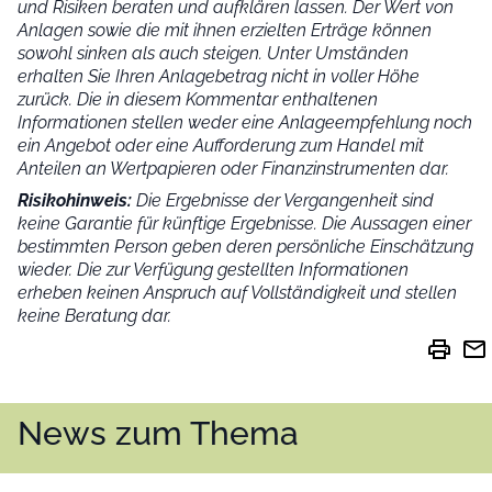
und Risiken beraten und aufklären lassen. Der Wert von
Anlagen sowie die mit ihnen erzielten Erträge können
sowohl sinken als auch steigen. Unter Umständen
erhalten Sie Ihren Anlagebetrag nicht in voller Höhe
zurück. Die in diesem Kommentar enthaltenen
Informationen stellen weder eine Anlageempfehlung noch
ein Angebot oder eine Aufforderung zum Handel mit
Anteilen an Wertpapieren oder Finanzinstrumenten dar.
Risikohinweis:
Die Ergebnisse der Vergangenheit sind
keine Garantie für künftige Ergebnisse. Die Aussagen einer
bestimmten Person geben deren persönliche Einschätzung
wieder.
Die zur Verfügung gestellten Informationen
erheben keinen Anspruch auf Vollständigkeit und stellen
keine Beratung dar.
print
mail
News zum Thema