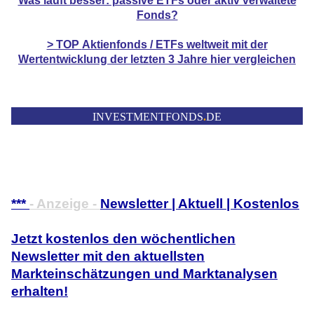
Was läuft besser: passive ETFs oder aktiv verwaltete
Fonds?
> TOP
Aktienfonds / ETFs
weltweit mit der
Wertentwicklung der
letzten 3 Jahre hier vergleichen
INVESTMENTFONDS
.
DE
***
- Anzeige -
Newsletter | Aktuell | Kostenlos
Jetzt kostenlos den wöchentlichen
Newsletter mit den aktuellsten
Markteinschätzungen und Marktanalysen
erhalten!