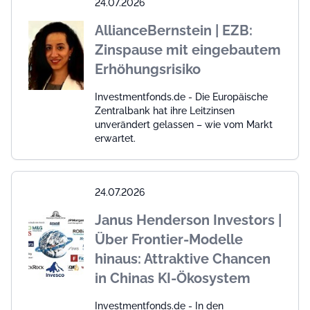
24.07.2026
AllianceBernstein | EZB:
Zinspause mit eingebautem
Erhöhungsrisiko
Investmentfonds.de - Die Europäische
Zentralbank hat ihre Leitzinsen
unverändert gelassen – wie vom Markt
erwartet.
24.07.2026
Janus Henderson Investors |
Über Frontier-Modelle
hinaus: Attraktive Chancen
in Chinas KI-Ökosystem
Investmentfonds.de - In den