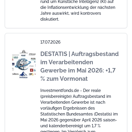
rund um Künstliche Intelligenz (KI) auf
die Inflationsentwicklung der nächsten
Jahre auswirkt, wird kontrovers
diskutiert.
17.07.2026
DESTATIS | Auftragsbestand
im Verarbeitenden
Gewerbe im Mai 2026: +1,7
% zum Vormonat
Investmentfonds.de - Der reale
(preisbereinigte) Auftragsbestand im
Verarbeitenden Gewerbe ist nach
vorläufigen Ergebnissen des
Statistischen Bundesamtes (Destatis) im
Mai 2026 gegenüber April 2026 saison-
und kalenderbereinigt um 1,7 %
gestiegen. Im Vergleich zum