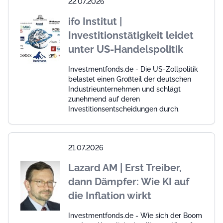
22.07.2026
ifo Institut |
Investitionstätigkeit leidet
unter US-Handelspolitik
Investmentfonds.de - Die US-Zollpolitik
belastet einen Großteil der deutschen
Industrieunternehmen und schlägt
zunehmend auf deren
Investitionsentscheidungen durch.
21.07.2026
Lazard AM | Erst Treiber,
dann Dämpfer: Wie KI auf
die Inflation wirkt
Investmentfonds.de - Wie sich der Boom