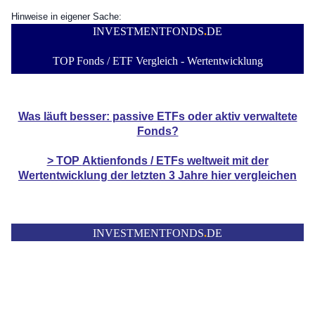
Hinweise in eigener Sache:
INVESTMENTFONDS
.
DE
TOP Fonds / ETF Vergleich - Wertentwicklung
Was läuft besser: passive ETFs oder aktiv verwaltete
Fonds?
> TOP
Aktienfonds / ETFs
weltweit mit der
Wertentwicklung der
letzten 3 Jahre hier vergleichen
INVESTMENTFONDS
.
DE