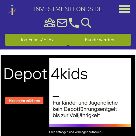
INVESTMENTFONDS
.
DE
Top Fonds/ETFs
Kunde werden