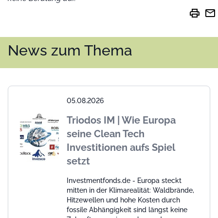
print
mail
News zum Thema
05.08.2026
Triodos IM | Wie Europa
seine Clean Tech
Investitionen aufs Spiel
setzt
Investmentfonds.de - Europa steckt
mitten in der Klimarealität: Waldbrände,
Hitzewellen und hohe Kosten durch
fossile Abhängigkeit sind längst keine