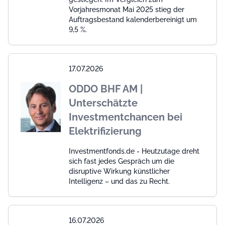
Vorjahresmonat Mai 2025 stieg der
Auftragsbestand kalenderbereinigt um
9,5 %.
17.07.2026
ODDO BHF AM |
Unterschätzte
Investmentchancen bei
Elektrifizierung
Investmentfonds.de - Heutzutage dreht
sich fast jedes Gespräch um die
disruptive Wirkung künstlicher
Intelligenz – und das zu Recht.
16.07.2026