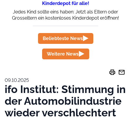
Kinderdepot für alle!
Jedes Kind sollte eins haben: Jetzt als Eltern oder
Grosseltern ein kostenloses Kinderdepot eröffnen!
Beliebteste News
Weitere News
print
mail
09.10.2025
ifo Institut: Stimmung in
der Automobilindustrie
wieder verschlechtert