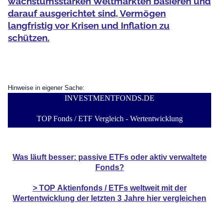
wachstumsstarken Weltmärkten basieren und
darauf ausgerichtet sind, Vermögen
langfristig vor Krisen und Inflation zu
schützen.
Hinweise in eigener Sache:
INVESTMENTFONDS
.
DE
TOP Fonds / ETF Vergleich - Wertentwicklung
Was läuft besser: passive ETFs oder aktiv verwaltete
Fonds?
> TOP
Aktienfonds / ETFs
weltweit mit der
Wertentwicklung der
letzten 3 Jahre hier vergleichen