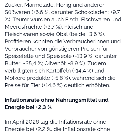
Zucker, Marmelade, Honig und anderen
Süßwaren (+6,6 %, darunter Schokoladen: +9,7
%). Teurer wurden auch Fisch, Fischwaren und
Meeresfrüchte (+3,7 %), Fleisch und
Fleischwaren sowie Obst (beide +3,6 %).
Profitieren konnten die Verbraucherinnen und
Verbraucher von günstigeren Preisen für
Speisefette und Speiseöle (-13,9 %, darunter
Butter: -25,4 %; Olivenöl: -8,9 %). Zudem
verbilligten sich Kartoffeln (-14,4 %) und
Molkereiprodukte (-5,6 %), während sich die
Preise für Eier (+14,6 %) deutlich erhöhten.
Inflationsrate ohne Nahrungsmittel und
Energie bei +2,3 %
Im April 2026 lag die Inflationsrate ohne
Energie bei +2,2 %, die Inflationsrate ohne