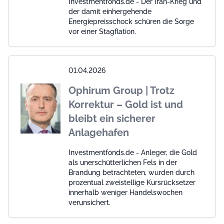
Investmentfonds.de - Der Iran-Krieg und
der damit einhergehende
Energiepreisschock schüren die Sorge
vor einer Stagflation.
01.04.2026
Ophirum Group | Trotz
Korrektur – Gold ist und
bleibt ein sicherer
Anlagehafen
Investmentfonds.de - Anleger, die Gold
als unerschütterlichen Fels in der
Brandung betrachteten, wurden durch
prozentual zweistellige Kursrücksetzer
innerhalb weniger Handelswochen
verunsichert.