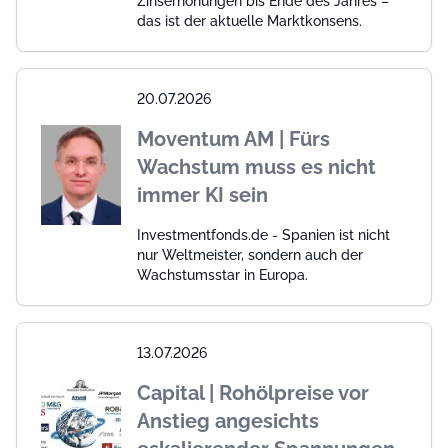
Zinserhöhungen bis Ende des Jahres –
das ist der aktuelle Marktkonsens.
20.07.2026
Moventum AM | Fürs
Wachstum muss es nicht
immer KI sein
Investmentfonds.de - Spanien ist nicht
nur Weltmeister, sondern auch der
Wachstumsstar in Europa.
13.07.2026
Capital | Rohölpreise vor
Anstieg angesichts