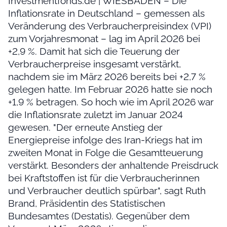
Investmentfonds.de | WIESBADEN – Die
Inflationsrate in Deutschland – gemessen als
Veränderung des Verbraucherpreisindex (VPI)
zum Vorjahresmonat – lag im April 2026 bei
+2,9 %. Damit hat sich die Teuerung der
Verbraucherpreise insgesamt verstärkt,
nachdem sie im März 2026 bereits bei +2,7 %
gelegen hatte. Im Februar 2026 hatte sie noch
+1,9 % betragen. So hoch wie im April 2026 war
die Inflationsrate zuletzt im Januar 2024
gewesen. "Der erneute Anstieg der
Energiepreise infolge des Iran-Kriegs hat im
zweiten Monat in Folge die Gesamtteuerung
verstärkt. Besonders der anhaltende Preisdruck
bei Kraftstoffen ist für die Verbraucherinnen
und Verbraucher deutlich spürbar", sagt Ruth
Brand, Präsidentin des Statistischen
Bundesamtes (Destatis). Gegenüber dem