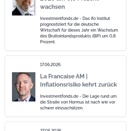
wachsen
Investmentfonds.de - Das ifo Institut
prognostiziert für die deutsche
Wirtschaft für dieses Jahr ein Wachstum
des Bruttoinlandsprodukts (BIP) um 0,8
Prozent.
17.06.2026
La Francaise AM |
Inflationsrisiko kehrt zurück
Investmentfonds.de - Die Lage rund um
die Straße von Hormus ist nach wie vor
schwer einzuschätzen.
27.05.2026