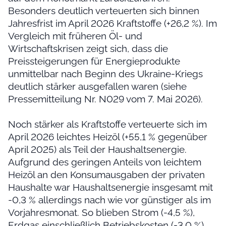
Besonders deutlich verteuerten sich binnen
Jahresfrist im April 2026 Kraftstoffe (+26,2 %). Im
Vergleich mit früheren Öl- und
Wirtschaftskrisen zeigt sich, dass die
Preissteigerungen für Energieprodukte
unmittelbar nach Beginn des Ukraine-Kriegs
deutlich stärker ausgefallen waren (siehe
Pressemitteilung Nr. N029 vom 7. Mai 2026).
Noch stärker als Kraftstoffe verteuerte sich im
April 2026 leichtes Heizöl (+55,1 % gegenüber
April 2025) als Teil der Haushaltsenergie.
Aufgrund des geringen Anteils von leichtem
Heizöl an den Konsumausgaben der privaten
Haushalte war Haushaltsenergie insgesamt mit
-0,3 % allerdings nach wie vor günstiger als im
Vorjahresmonat. So blieben Strom (-4,5 %),
Erdgas einschließlich Betriebskosten (-3,0 %)