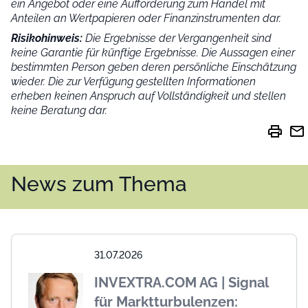
ein Angebot oder eine Aufforderung zum Handel mit
Anteilen an Wertpapieren oder Finanzinstrumenten dar.
Risikohinweis:
Die Ergebnisse der Vergangenheit sind
keine Garantie für künftige Ergebnisse. Die Aussagen einer
bestimmten Person geben deren persönliche Einschätzung
wieder.
Die zur Verfügung gestellten Informationen
erheben keinen Anspruch auf Vollständigkeit und stellen
keine Beratung dar.
print
mail
News zum Thema
31.07.2026
INVEXTRA.COM AG | Signal
für Marktturbulenzen: