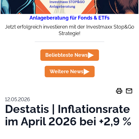
Anlageberatung für Fonds & ETFs
Jetzt erfolgreich investieren mit der Investmaxx Stop&Go
Strategie!
Beliebteste News
Weitere News
print
mail
12.05.2026
Destatis | Inflationsrate
im April 2026 bei +2,9 %