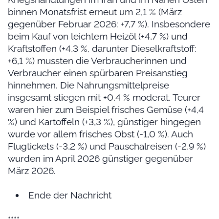
binnen Monatsfrist erneut um 2,1 % (März
gegenüber Februar 2026: +7,7 %). Insbesondere
beim Kauf von leichtem Heizöl (+4,7 %) und
Kraftstoffen (+4,3 %, darunter Dieselkraftstoff:
+6,1 %) mussten die Verbraucherinnen und
Verbraucher einen spürbaren Preisanstieg
hinnehmen. Die Nahrungsmittelpreise
insgesamt stiegen mit +0,4 % moderat. Teurer
waren hier zum Beispiel frisches Gemüse (+4,4
%) und Kartoffeln (+3,3 %), günstiger hingegen
wurde vor allem frisches Obst (-1,0 %). Auch
Flugtickets (-3,2 %) und Pauschalreisen (-2,9 %)
wurden im April 2026 günstiger gegenüber
März 2026.
Ende der Nachricht