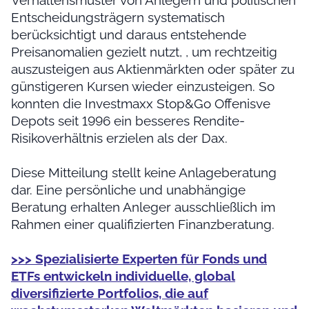
Verhaltensmuster von Anlegern und politischen
Entscheidungsträgern systematisch
berücksichtigt und daraus entstehende
Preisanomalien gezielt nutzt, , um rechtzeitig
auszusteigen aus Aktienmärkten oder später zu
günstigeren Kursen wieder einzusteigen. So
konnten die Investmaxx Stop&Go Offenisve
Depots seit 1996 ein besseres Rendite-
Risikoverhältnis erzielen als der Dax.
Diese Mitteilung stellt keine Anlageberatung
dar. Eine persönliche und unabhängige
Beratung erhalten Anleger ausschließlich im
Rahmen einer qualifizierten Finanzberatung.
>>> Spezialisierte Experten für Fonds und
ETFs entwickeln individuelle, global
diversifizierte Portfolios, die auf