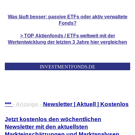
Was läuft besser: passive ETFs oder aktiv verwaltete
Fonds?
> TOP
Aktienfonds / ETFs
weltweit mit der
Wertentwicklung der
letzten 3 Jahre hier vergleichen
INVESTMENTFONDS
.
DE
***
- Anzeige -
Newsletter | Aktuell | Kostenlos
Jetzt kostenlos den wöchentlichen
Newsletter mit den aktuellsten
Markteinschätzungen und Marktanalysen