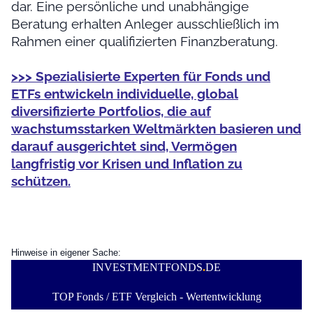
dar. Eine persönliche und unabhängige
Beratung erhalten Anleger ausschließlich im
Rahmen einer qualifizierten Finanzberatung.
>>> Spezialisierte Experten für Fonds und
ETFs entwickeln individuelle, global
diversifizierte Portfolios, die auf
wachstumsstarken Weltmärkten basieren und
darauf ausgerichtet sind, Vermögen
langfristig vor Krisen und Inflation zu
schützen.
Hinweise in eigener Sache:
INVESTMENTFONDS
.
DE
TOP Fonds / ETF Vergleich - Wertentwicklung