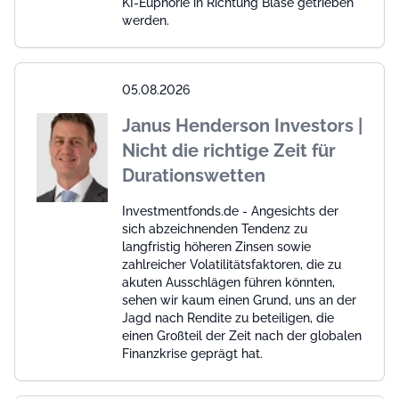
KI-Euphorie in Richtung Blase getrieben
werden.
05.08.2026
Janus Henderson Investors |
Nicht die richtige Zeit für
Durationswetten
Investmentfonds.de - Angesichts der
sich abzeichnenden Tendenz zu
langfristig höheren Zinsen sowie
zahlreicher Volatilitätsfaktoren, die zu
akuten Ausschlägen führen könnten,
sehen wir kaum einen Grund, uns an der
Jagd nach Rendite zu beteiligen, die
einen Großteil der Zeit nach der globalen
Finanzkrise geprägt hat.