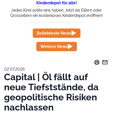
Kinderdepot für alle!
Jedes Kind sollte eins haben: Jetzt als Eltern oder
Grosseltern ein kostenloses Kinderdepot eröffnen!
Beliebteste News
Weitere News
print
mail
02.07.2026
Capital | Öl fällt auf
neue Tiefststände, da
geopolitische Risiken
nachlassen