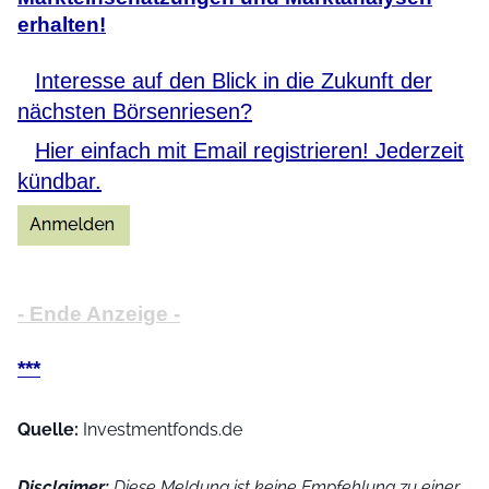
erhalten!
Interesse auf den Blick in die Zukunft der
nächsten Börsenriesen?
Hier einfach mit Email registrieren! Jederzeit
kündbar.
- Ende Anzeige -
***
Quelle:
Investmentfonds.de
Disclaimer:
Diese Meldung ist keine Empfehlung zu einer