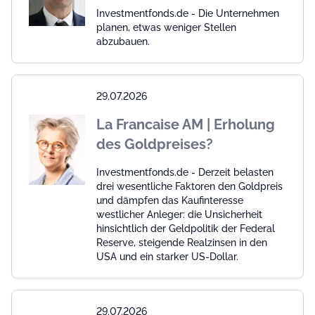
Investmentfonds.de - Die Unternehmen
planen, etwas weniger Stellen
abzubauen.
29.07.2026
La Francaise AM | Erholung
des Goldpreises?
Investmentfonds.de - Derzeit belasten
drei wesentliche Faktoren den Goldpreis
und dämpfen das Kaufinteresse
westlicher Anleger: die Unsicherheit
hinsichtlich der Geldpolitik der Federal
Reserve, steigende Realzinsen in den
USA und ein starker US-Dollar.
29.07.2026