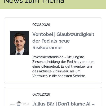
News zum Thema
07.08.2026
Vontobel | Glaubwürdigkeit
der Fed als neue
Risikoprämie
Investmentfonds.de - Die jüngste
Zinsentscheidung der Fed hat vor allem
eines offengelegt: Es geht weniger um
das aktuelle Zinsniveau als um
Vertrauen in die nächsten Schritte.
07.08.2026
Julius Bär | Don’t blame AI –