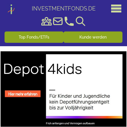
INVESTMENTFONDS
.
DE
Top Fonds/ETFs
Kunde werden