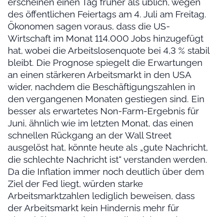
erscheinen einen Tag früher als üblich, wegen
des öffentlichen Feiertags am 4. Juli am Freitag.
Ökonomen sagen voraus, dass die US-
Wirtschaft im Monat 114.000 Jobs hinzugefügt
hat, wobei die Arbeitslosenquote bei 4,3 % stabil
bleibt. Die Prognose spiegelt die Erwartungen
an einen stärkeren Arbeitsmarkt in den USA
wider, nachdem die Beschäftigungszahlen in
den vergangenen Monaten gestiegen sind. Ein
besser als erwartetes Non-Farm-Ergebnis für
Juni, ähnlich wie im letzten Monat, das einen
schnellen Rückgang an der Wall Street
ausgelöst hat, könnte heute als „gute Nachricht,
die schlechte Nachricht ist“ verstanden werden.
Da die Inflation immer noch deutlich über dem
Ziel der Fed liegt, würden starke
Arbeitsmarktzahlen lediglich beweisen, dass
der Arbeitsmarkt kein Hindernis mehr für