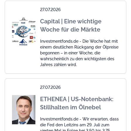
27.07.2026
Capital | Eine wichtige
Woche für die Märkte
Investmentfonds.de - Die Woche hat mit
einem deutlichen Rückgang der Ölpreise
begonnen – in einer Woche, die
wahrscheinlich zu den wichtigsten des
Jahres zählen wird.
27.07.2026
ETHENEA | US-Notenbank:
Stillhalten im Ölnebel
Investmentfonds.de - Wir erwarten, dass
die Fed den Leitzins am 29. Juli zum
vierten Mal in Folge bei 3,50 bis 3,75