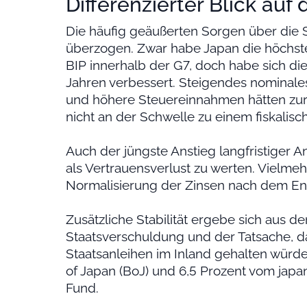
Differenzierter Blick auf
Die häufig geäußerten Sorgen über die S
überzogen. Zwar habe Japan die höchst
BIP innerhalb der G7, doch habe sich 
Jahren verbessert. Steigendes nominale
und höhere Steuereinnahmen hätten zur S
nicht an der Schwelle zu einem fiskalisc
Auch der jüngste Anstieg langfristiger An
als Vertrauensverlust zu werten. Vielmeh
Normalisierung der Zinsen nach dem Ende
Zusätzliche Stabilität ergebe sich aus d
Staatsverschuldung und der Tatsache, d
Staatsanleihen im Inland gehalten würde
of Japan (BoJ) und 6,5 Prozent vom jap
Fund.