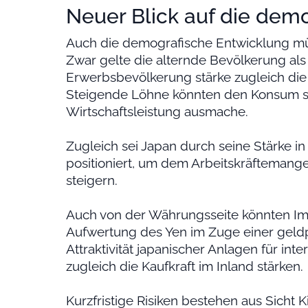
Neuer Blick auf die dem
Auch die demografische Entwicklung müs
Zwar gelte die alternde Bevölkerung al
Erwerbsbevölkerung stärke zugleich di
Steigende Löhne könnten den Konsum st
Wirtschaftsleistung ausmache.
Zugleich sei Japan durch seine Stärke i
positioniert, um dem Arbeitskräftemange
steigern.
Auch von der Währungsseite könnten I
Aufwertung des Yen im Zuge einer geldp
Attraktivität japanischer Anlagen für in
zugleich die Kaufkraft im Inland stärken.
Kurzfristige Risiken bestehen aus Sicht