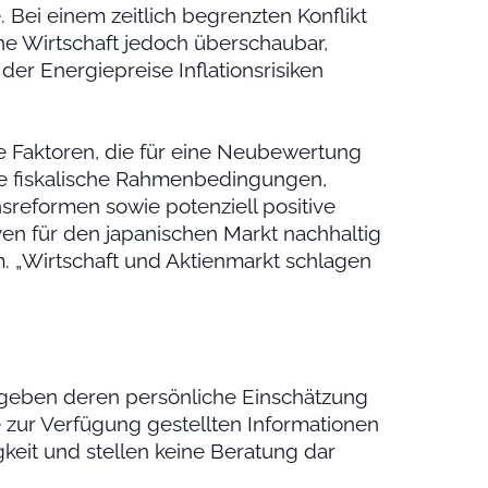
 Bei einem zeitlich begrenzten Konflikt
he Wirtschaft jedoch überschaubar,
er Energiepreise Inflationsrisiken
e Faktoren, die für eine Neubewertung
te fiskalische Rahmenbedingungen,
eformen sowie potenziell positive
en für den japanischen Markt nachhaltig
m. „Wirtschaft und Aktienmarkt schlagen
geben deren persönliche Einschätzung
e zur Verfügung gestellten Informationen
keit und stellen keine Beratung dar