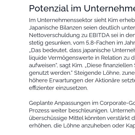
Potenzial im Unternehm
Im Unternehmenssektor sieht Kim erhebl
Japanische Bilanzen seien deutlich unter
Nettoverschuldung zu EBITDA sei in de
stetig gesunken, vom 5,8-Fachen im Jah
„Das bedeutet, dass japanische Untern
liquide Vermögenswerte in Relation zu de
aufweisen“, sagt Kim. „Diese finanzielle
genutzt werden.“ Steigende Löhne, zun
höhere Erwartungen der Aktionäre setzt
effizienter einzusetzen.
Geplante Anpassungen im Corporate-Go
Prozess weiter beschleunigen. Unterne
überschüssige Mittel könnten verstärkt 
erhöhen, die Löhne anzuheben oder Kapi