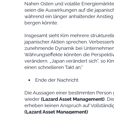
Nahen Osten und volatile Energiemärkte.
seien die Auswirkungen auf die japanisc
während ein länger anhaltender Anstieg d
bergen könnte.
Insgesamt sieht Kim mehrere strukturell
japanischer Aktien sprechen. Verbesser
zunehmende Dynamik bei Unternehmensr
Währungseffekte könnten die Perspektiv
verändern. „Japan verändert sich“, so Ki
einen schnelleren Takt an.“
Ende der Nachricht
Die Aussagen einer bestimmten Person 
wieder
(Lazard Asset Management)
. Di
erheben keinen Anspruch auf Vollständig
(Lazard Asset Management)