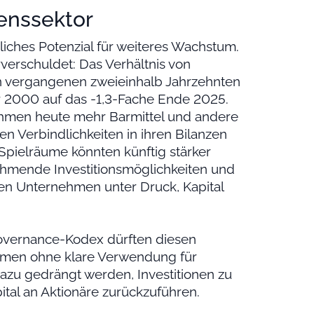
enssektor
iches Potenzial für weiteres Wachstum.
verschuldet: Das Verhältnis von
n vergangenen zweieinhalb Jahrzehnten
r 2000 auf das -1,3-Fache Ende 2025.
ehmen heute mehr Barmittel und andere
n Verbindlichkeiten in ihren Bilanzen
n Spielräume könnten künftig stärker
ehmende Investitionsmöglichkeiten und
en Unternehmen unter Druck, Kapital
vernance-Kodex dürften diesen
hmen ohne klare Verwendung für
dazu gedrängt werden, Investitionen zu
tal an Aktionäre zurückzuführen.