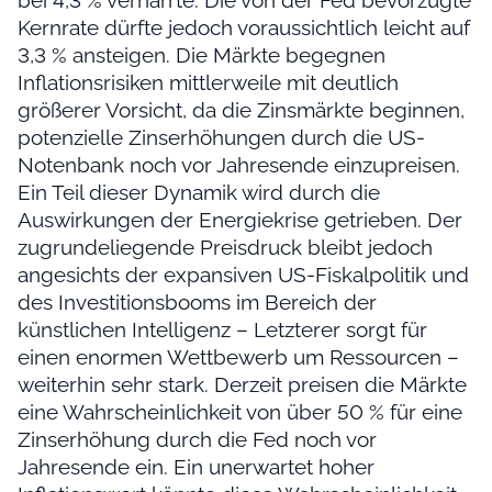
bei 4,3 % verharrte. Die von der Fed bevorzugte
Kernrate dürfte jedoch voraussichtlich leicht auf
3,3 % ansteigen. Die Märkte begegnen
Inflationsrisiken mittlerweile mit deutlich
größerer Vorsicht, da die Zinsmärkte beginnen,
potenzielle Zinserhöhungen durch die US-
Notenbank noch vor Jahresende einzupreisen.
Ein Teil dieser Dynamik wird durch die
Auswirkungen der Energiekrise getrieben. Der
zugrundeliegende Preisdruck bleibt jedoch
angesichts der expansiven US-Fiskalpolitik und
des Investitionsbooms im Bereich der
künstlichen Intelligenz – Letzterer sorgt für
einen enormen Wettbewerb um Ressourcen –
weiterhin sehr stark. Derzeit preisen die Märkte
eine Wahrscheinlichkeit von über 50 % für eine
Zinserhöhung durch die Fed noch vor
Jahresende ein. Ein unerwartet hoher