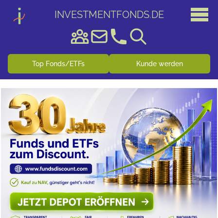
INVESTMENTFONDS
.
DE
Top Fonds/ETFs
Kunde werden