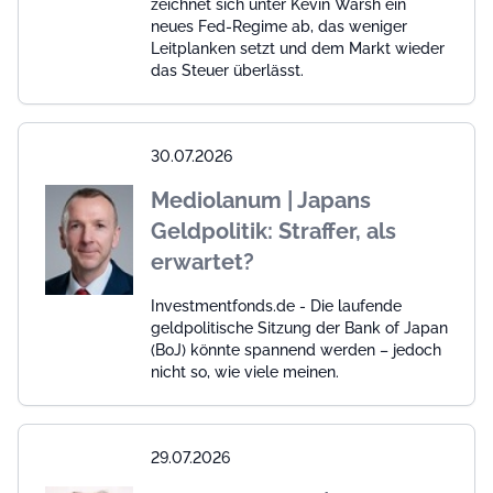
zeichnet sich unter Kevin Warsh ein
neues Fed-Regime ab, das weniger
Leitplanken setzt und dem Markt wieder
das Steuer überlässt.
30.07.2026
Mediolanum | Japans
Geldpolitik: Straffer, als
erwartet?
Investmentfonds.de - Die laufende
geldpolitische Sitzung der Bank of Japan
(BoJ) könnte spannend werden – jedoch
nicht so, wie viele meinen.
29.07.2026