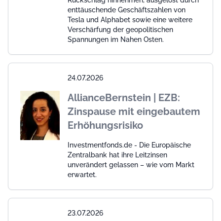
Rückschlag hinnehmen, ausgelöst durch
enttäuschende Geschäftszahlen von
Tesla und Alphabet sowie eine weitere
Verschärfung der geopolitischen
Spannungen im Nahen Osten.
24.07.2026
AllianceBernstein | EZB:
Zinspause mit eingebautem
Erhöhungsrisiko
Investmentfonds.de - Die Europäische
Zentralbank hat ihre Leitzinsen
unverändert gelassen – wie vom Markt
erwartet.
23.07.2026