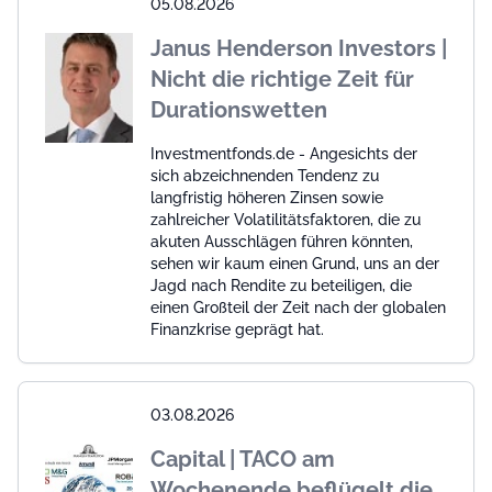
05.08.2026
Janus Henderson Investors |
Nicht die richtige Zeit für
Durationswetten
Investmentfonds.de - Angesichts der
sich abzeichnenden Tendenz zu
langfristig höheren Zinsen sowie
zahlreicher Volatilitätsfaktoren, die zu
akuten Ausschlägen führen könnten,
sehen wir kaum einen Grund, uns an der
Jagd nach Rendite zu beteiligen, die
einen Großteil der Zeit nach der globalen
Finanzkrise geprägt hat.
03.08.2026
Capital | TACO am
Wochenende beflügelt die