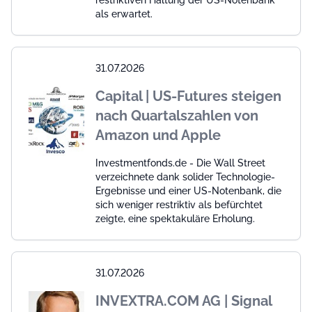
restriktiven Haltung der US-Notenbank
als erwartet.
31.07.2026
Capital | US-Futures steigen
nach Quartalszahlen von
Amazon und Apple
Investmentfonds.de - Die Wall Street
verzeichnete dank solider Technologie-
Ergebnisse und einer US-Notenbank, die
sich weniger restriktiv als befürchtet
zeigte, eine spektakuläre Erholung.
31.07.2026
INVEXTRA.COM AG | Signal