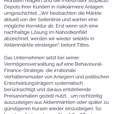
Monaten reagiert und die Investmaxx Stop&Go
Depots ihrer Kunden in risikoärmere Anlagen
umgeschichtet. „Wir beobachten die Märkte
aktuell von der Seitenlinie und warten eine
mögliche Korrektur ab. Erst wenn sich eine
nachhaltige Lösung im Nahostkonflikt
abzeichnet, werden wir wieder selektiv in
Aktienmärkte einsteigen“, betont Tittes.
Das Unternehmen setzt bei seiner
Vermögensverwaltung auf eine Behavioural-
Finance-Strategie, die irrationale
Verhaltensmuster von Anlegern und politischen
Entscheidungsträgern systematisch
berücksichtigt und daraus entstehende
Preisanomalien gezielt nutzt, , um rechtzeitig
auszusteigen aus Aktienmärkten oder später zu
günstigeren Kursen wieder einzusteigen. So