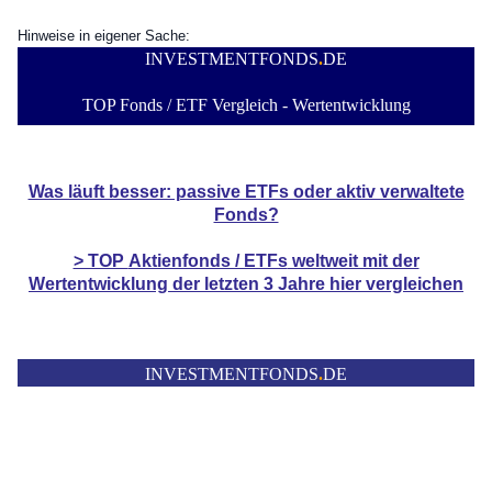
Hinweise in eigener Sache:
INVESTMENTFONDS
.
DE
TOP Fonds / ETF Vergleich - Wertentwicklung
Was läuft besser: passive ETFs oder aktiv verwaltete
Fonds?
> TOP
Aktienfonds / ETFs
weltweit mit der
Wertentwicklung der
letzten 3 Jahre hier vergleichen
INVESTMENTFONDS
.
DE