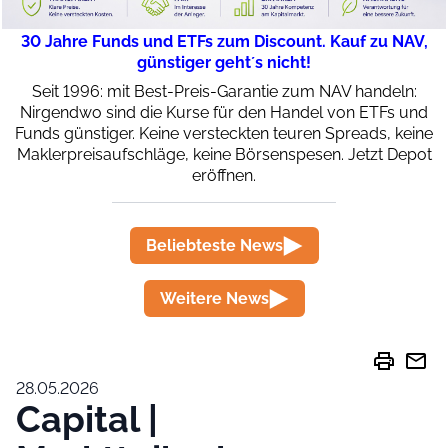
30 Jahre Funds und ETFs zum Discount. Kauf zu NAV,
günstiger geht´s nicht!
Seit 1996: mit Best-Preis-Garantie zum NAV handeln:
Nirgendwo sind die Kurse für den Handel von ETFs und
Funds günstiger. Keine versteckten teuren Spreads, keine
Maklerpreisaufschläge, keine Börsenspesen. Jetzt Depot
eröffnen.
Beliebteste News
Weitere News
print
mail
28.05.2026
Capital |