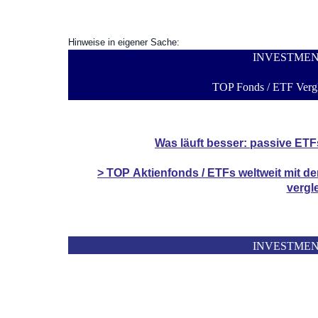
Hinweise in eigener Sache:
INVESTME
TOP Fonds / ETF Vergl
Was läuft besser: passive ETF
> TOP
Aktienfonds / ETFs
weltweit mit d
vergl
INVESTME