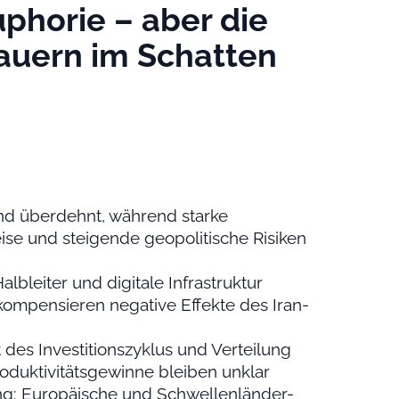
uphorie – aber die
auern im Schatten
nd überdehnt, während starke
se und steigende geopolitische Risiken
albleiter und digitale Infrastruktur
kompensieren negative Effekte des Iran-
t des Investitionszyklus und Verteilung
oduktivitätsgewinne bleiben unklar
ung: Europäische und Schwellenländer-