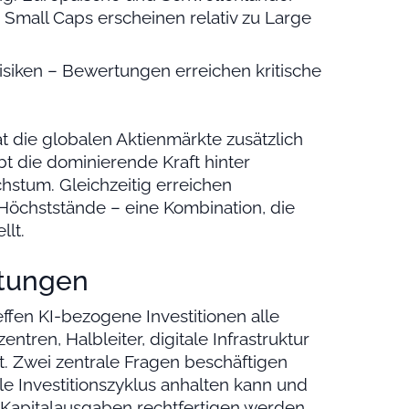
 Small Caps erscheinen relativ zu Large
Risiken – Bewertungen erreichen kritische
at die globalen Aktienmärkte zusätzlich
ibt die dominierende Kraft hinter
stum. Gleichzeitig erreichen
Höchststände – eine Kombination, die
lt.
rtungen
effen KI-bezogene Investitionen alle
tren, Halbleiter, digitale Infrastruktur
. Zwei zentrale Fragen beschäftigen
lle Investitionszyklus anhalten kann und
Kapitalausgaben rechtfertigen werden.