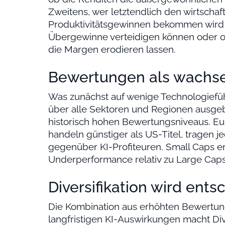
Zweitens, wer letztendlich den wirtscha
Produktivitätsgewinnen bekommen wird 
Übergewinne verteidigen können oder 
die Margen erodieren lassen.
Bewertungen als wachse
Was zunächst auf wenige Technologieführ
über alle Sektoren und Regionen ausgebr
historisch hohen Bewertungsniveaus. E
handeln günstiger als US-Titel, tragen j
gegenüber KI-Profiteuren. Small Caps e
Underperformance relativ zu Large Caps
Diversifikation wird ent
Die Kombination aus erhöhten Bewertun
langfristigen KI-Auswirkungen macht Dive