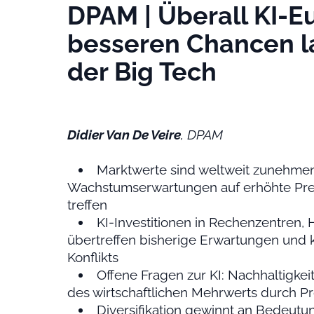
DPAM | Überall KI-E
besseren Chancen l
der Big Tech
Didier Van De Veire
, DPAM
Marktwerte sind weltweit zunehme
Wachstumserwartungen auf erhöhte Prei
treffen
KI-Investitionen in Rechenzentren, H
übertreffen bisherige Erwartungen und 
Konflikts
Offene Fragen zur KI: Nachhaltigkei
des wirtschaftlichen Mehrwerts durch Pr
Diversifikation gewinnt an Bedeut