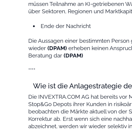
müssen Teilnahme an KI-getriebenen Wa
über Sektoren, Regionen und Marktkapit
Ende der Nachricht
Die Aussagen einer bestimmten Person 
wieder
(DPAM)
erheben keinen Anspruch 
Beratung dar
(DPAM)
****
Wie ist die Anlagestrategie de
Die INVEXTRA.COM AG hat bereits vor M
Stop&Go Depots ihrer Kunden in risikoä
beobachten die Märkte aktuell von der S
Korrektur ab. Erst wenn sich eine nachha
abzeichnet, werden wir wieder selektiv in