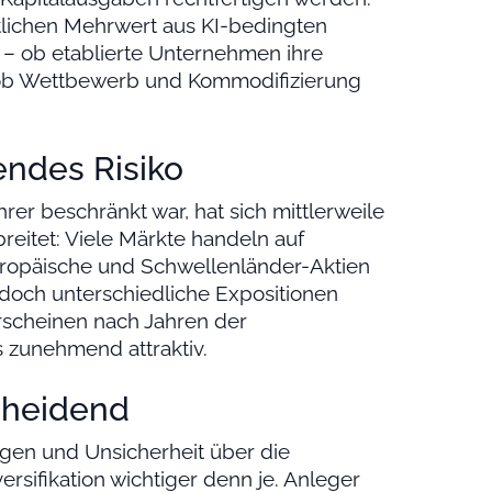
ftlichen Mehrwert aus KI-bedingten
– ob etablierte Unternehmen ihre
ob Wettbewerb und Kommodifizierung
ndes Risiko
er beschränkt war, hat sich mittlerweile
eitet: Viele Märkte handeln auf
uropäische und Schwellenländer-Aktien
edoch unterschiedliche Expositionen
rscheinen nach Jahren der
 zunehmend attraktiv.
scheidend
gen und Unsicherheit über die
rsifikation wichtiger denn je. Anleger