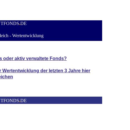
NTFONDS
.
DE
eich - Wertentwicklung
s oder aktiv verwaltete Fonds?
er Wertentwicklung der
letzten 3 Jahre hier
eichen
NTFONDS
.
DE