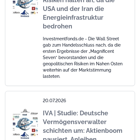
Risiken halten an, da die
USA und der Iran die
Energieinfrastruktur
bedrohen
Investmentfonds.de - Die Wall Street
gab zum Handelsschluss nach, da die
ersten Ergebnisse der „Magnificent
Seven“ bevorstanden und die
geopolitischen Risiken im Nahen Osten
weiterhin auf der Marktstimmung
lasteten.
20.07.2026
IVA | Studie: Deutsche
Vermögensverwalter
schichten um: Aktienboom
pausiert, Anleihen