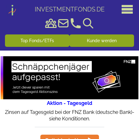
INVESTMENTFONDS
.
DE
Top Fonds/ETFs
Kunde werden
Aktion - Tagesgeld
Zinsen auf Tagesgeld bei der FNZ Bank (deutsche Bank)-
siehe Konditionen.