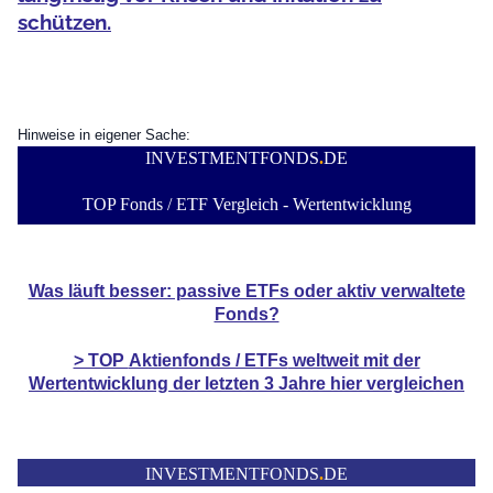
schützen.
Hinweise in eigener Sache:
INVESTMENTFONDS
.
DE
TOP Fonds / ETF Vergleich - Wertentwicklung
Was läuft besser: passive ETFs oder aktiv verwaltete
Fonds?
> TOP
Aktienfonds / ETFs
weltweit mit der
Wertentwicklung der
letzten 3 Jahre hier vergleichen
INVESTMENTFONDS
.
DE