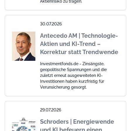
Aktienrisiko zu tragen.
30.07.2026
Antecedo AM | Technologie-
Aktien und KI-Trend –
Korrektur statt Trendwende
Investmentfonds.de - Zinsängste,
geopolitische Spannungen und die
zuletzt erneut ausgeweiteten KI-
Investitionen haben kurzfristig für
Verunsicherung gesorgt.
29.07.2026
Schroders | Energiewende
und KI befeuern einen