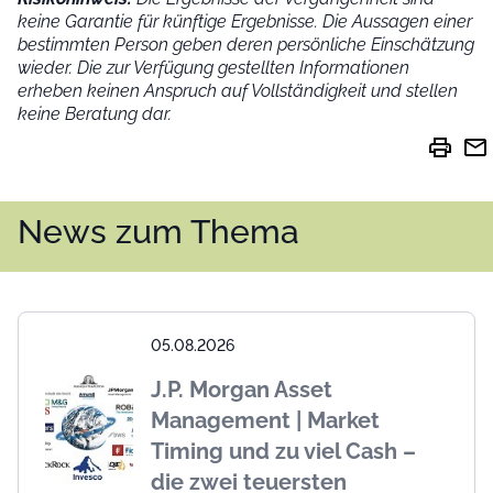
keine Garantie für künftige Ergebnisse. Die Aussagen einer
bestimmten Person geben deren persönliche Einschätzung
wieder.
Die zur Verfügung gestellten Informationen
erheben keinen Anspruch auf Vollständigkeit und stellen
keine Beratung dar.
print
mail
News zum Thema
05.08.2026
J.P. Morgan Asset
Management | Market
Timing und zu viel Cash –
die zwei teuersten