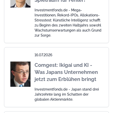
Spielraum für Fehler!
Investmentfonds.de - Mega-
Investitionen, Rekord-IPOs, Allokations-
Stresstest: Künstliche Intelligenz schafft
zu Beginn des zweiten Halbjahrs sowohl
Wachstumserwartungen als auch Grund
zur Sorge.
16.07.2026
Comgest: Ikigai und KI -
Was Japans Unternehmen
jetzt zum Erblühen bringt
Investmentfonds.de - Japan stand drei
Jahrzehnte lang im Schatten der
globalen Aktienmärkte.