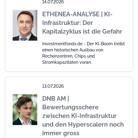
14.07.2026
ETHENEA-ANALYSE | KI-
Infrastruktur: Der
Kapitalzyklus ist die Gefahr
Investmentfonds.de - Der KI-Boom treibt
einen historischen Ausbau von
Rechenzentren, Chips und
Stromkapazitäten voran.
13.07.2026
DNB AM |
Bewertungsschere
zwischen KI-Infrastruktur
und den Hyperscalern noch
immer gross