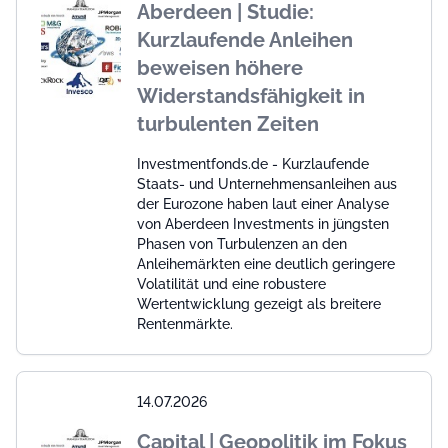
Aberdeen | Studie:
Kurzlaufende Anleihen
beweisen höhere
Widerstandsfähigkeit in
turbulenten Zeiten
Investmentfonds.de - Kurzlaufende
Staats- und Unternehmensanleihen aus
der Eurozone haben laut einer Analyse
von Aberdeen Investments in jüngsten
Phasen von Turbulenzen an den
Anleihemärkten eine deutlich geringere
Volatilität und eine robustere
Wertentwicklung gezeigt als breitere
Rentenmärkte.
14.07.2026
Capital | Geopolitik im Fokus