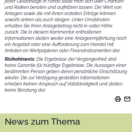
jeder Geldanlage in Fonds sollte man sich über Chancen
und Risiken beraten und aufklären lassen. Der Wert von
Anlagen sowie die mit ihnen erzielten Erträge können
sowohl sinken als auch steigen. Unter Umständen
erhalten Sie Ihren Anlagebetrag nicht in voller Höhe
zurück. Die in diesem Kommentar enthaltenen
Informationen stellen weder eine Anlageempfehlung noch
ein Angebot oder eine Aufforderung zum Handel mit
Anteilen an Wertpapieren oder Finanzinstrumenten dar.
Risikohinweis:
Die Ergebnisse der Vergangenheit sind
keine Garantie für künftige Ergebnisse. Die Aussagen einer
bestimmten Person geben deren persönliche Einschätzung
wieder.
Die zur Verfügung gestellten Informationen
erheben keinen Anspruch auf Vollständigkeit und stellen
keine Beratung dar.
print
mail
News zum Thema