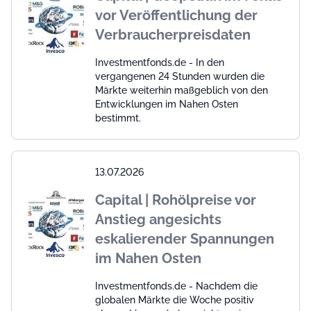
vor Veröffentlichung der
Verbraucherpreisdaten
Investmentfonds.de - In den
vergangenen 24 Stunden wurden die
Märkte weiterhin maßgeblich von den
Entwicklungen im Nahen Osten
bestimmt.
13.07.2026
Capital | Rohölpreise vor
Anstieg angesichts
eskalierender Spannungen
im Nahen Osten
Investmentfonds.de - Nachdem die
globalen Märkte die Woche positiv