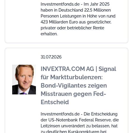
Investmentfonds.de - Im Jahr 2025
haben in Deutschland 22,5 Millionen
Personen Leistungen in Höhe von rund
423 Milliarden Euro aus gesetzlicher,
privater oder betrieblicher Rente
erhalten.
31.07.2026
INVEXTRA.COM AG | Signal
für Marktturbulenzen:
Bond-Vigilantes zeigen
Misstrauen gegen Fed-
Entscheid
Investmentfonds.de - Die Entscheidung
der US-Notenbank Federal Reserve, die
Leitzinsen unverändert zu belassen, hat
zu deutlichen Kurskorrekturen bei