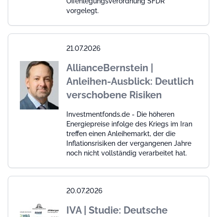
Offenlegungsverordnung SFDR
vorgelegt.
21.07.2026
AllianceBernstein |
Anleihen-Ausblick: Deutlich
verschobene Risiken
Investmentfonds.de - Die höheren
Energiepreise infolge des Kriegs im Iran
treffen einen Anleihemarkt, der die
Inflationsrisiken der vergangenen Jahre
noch nicht vollständig verarbeitet hat.
20.07.2026
IVA | Studie: Deutsche