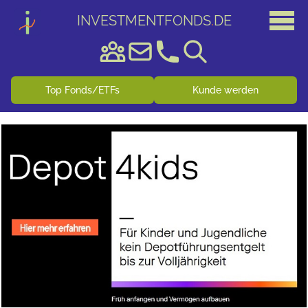
INVESTMENTFONDS
.
DE
Top Fonds/ETFs
Kunde werden