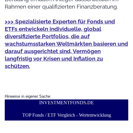
Rahmen einer qualifizierten Finanzberatung.
>>> Spezialisierte Experten für Fonds und
ETFs entwickeln individuelle, global
diversifizierte Portfolios, die auf
wachstumsstarken Weltmärkten basieren und
darauf ausgerichtet sind, Vermögen
langfristig vor Krisen und Inflation zu
schützen.
Hinweise in eigener Sache:
INVESTMENTFONDS
.
DE
TOP Fonds / ETF Vergleich - Wertentwicklung