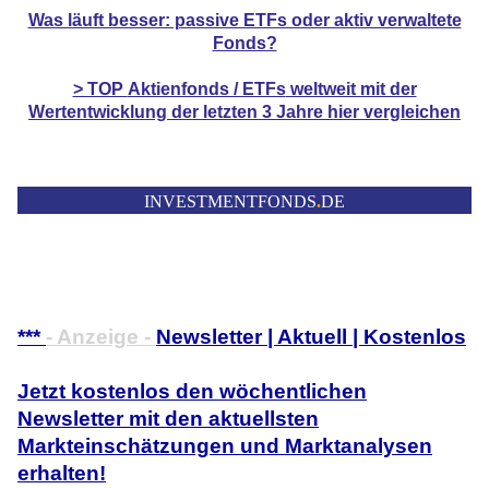
Was läuft besser: passive ETFs oder aktiv verwaltete
Fonds?
> TOP
Aktienfonds / ETFs
weltweit mit der
Wertentwicklung der
letzten 3 Jahre hier vergleichen
INVESTMENTFONDS
.
DE
***
- Anzeige -
Newsletter | Aktuell | Kostenlos
Jetzt kostenlos den wöchentlichen
Newsletter mit den aktuellsten
Markteinschätzungen und Marktanalysen
erhalten!