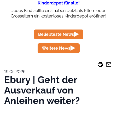
Kinderdepot für alle!
Jedes Kind sollte eins haben: Jetzt als Eltern oder
Grosseltern ein kostenloses Kinderdepot eröffnen!
Beliebteste News
Weitere News
print
mail
19.05.2026
Ebury | Geht der
Ausverkauf von
Anleihen weiter?