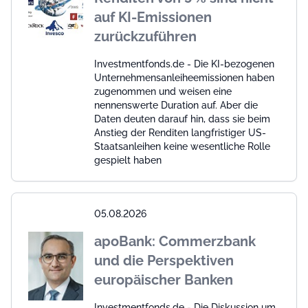
auf KI-Emissionen
zurückzuführen
Investmentfonds.de - Die KI-bezogenen
Unternehmensanleiheemissionen haben
zugenommen und weisen eine
nennenswerte Duration auf. Aber die
Daten deuten darauf hin, dass sie beim
Anstieg der Renditen langfristiger US-
Staatsanleihen keine wesentliche Rolle
gespielt haben
05.08.2026
apoBank: Commerzbank
und die Perspektiven
europäischer Banken
Investmentfonds.de - Die Diskussion um