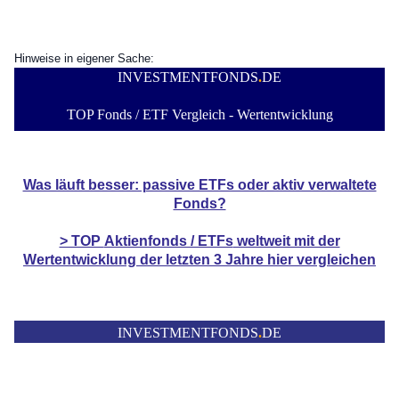
Hinweise in eigener Sache:
INVESTMENTFONDS
.
DE
TOP Fonds / ETF Vergleich - Wertentwicklung
Was läuft besser: passive ETFs oder aktiv verwaltete
Fonds?
> TOP
Aktienfonds / ETFs
weltweit mit der
Wertentwicklung der
letzten 3 Jahre hier vergleichen
INVESTMENTFONDS
.
DE