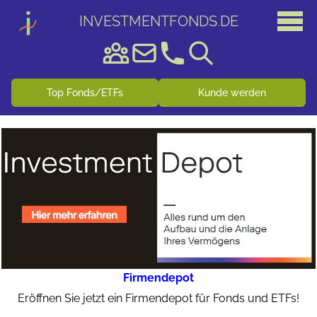
INVESTMENTFONDS
.
DE
Top Fonds/ETFs
Kunde werden
Firmendepot
Eröffnen Sie jetzt ein Firmendepot für Fonds und ETFs!