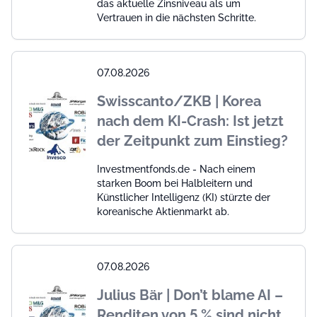
das aktuelle Zinsniveau als um
Vertrauen in die nächsten Schritte.
07.08.2026
Swisscanto/ZKB | Korea
nach dem KI-Crash: Ist jetzt
der Zeitpunkt zum Einstieg?
Investmentfonds.de - Nach einem
starken Boom bei Halbleitern und
Künstlicher Intelligenz (KI) stürzte der
koreanische Aktienmarkt ab.
07.08.2026
Julius Bär | Don’t blame AI –
Renditen von 5 % sind nicht