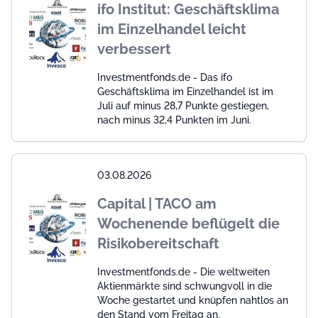
ifo Institut: Geschäftsklima
im Einzelhandel leicht
verbessert
Investmentfonds.de - Das ifo
Geschäftsklima im Einzelhandel ist im
Juli auf minus 28,7 Punkte gestiegen,
nach minus 32,4 Punkten im Juni.
03.08.2026
Capital | TACO am
Wochenende beflügelt die
Risikobereitschaft
Investmentfonds.de - Die weltweiten
Aktienmärkte sind schwungvoll in die
Woche gestartet und knüpfen nahtlos an
den Stand vom Freitag an.