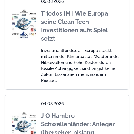
05.08.2026
Triodos IM | Wie Europa
seine Clean Tech
Investitionen aufs Spiel
setzt
Investmentfonds.de - Europa steckt
mitten in der Klimarealität: Waldbrände,
Hitzewellen und hohe Kosten durch
fossile Abhängigkeit sind längst keine
Zukunftsszenarien mehr, sondern
Realität.
04.08.2026
J O Hambro |
Schwellenländer: Anleger
übersehen bislang