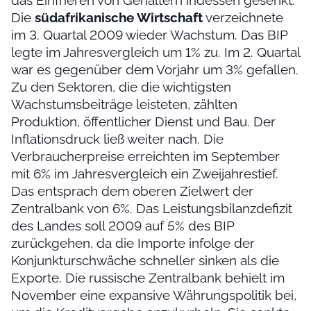
Die
südafrikanische Wirtschaft
verzeichnete
im 3. Quartal 2009 wieder Wachstum. Das BIP
legte im Jahresvergleich um 1% zu. Im 2. Quartal
war es gegenüber dem Vorjahr um 3% gefallen.
Zu den Sektoren, die die wichtigsten
Wachstumsbeiträge leisteten, zählten
Produktion, öffentlicher Dienst und Bau. Der
Inflationsdruck ließ weiter nach. Die
Verbraucherpreise erreichten im September
mit 6% im Jahresvergleich ein Zweijahrestief.
Das entsprach dem oberen Zielwert der
Zentralbank von 6%. Das Leistungsbilanzdefizit
des Landes soll 2009 auf 5% des BIP
zurückgehen, da die Importe infolge der
Konjunkturschwäche schneller sinken als die
Exporte. Die russische Zentralbank behielt im
November eine expansive Währungspolitik bei,