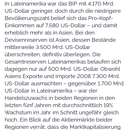
In Lateinamerika war das BIP mit 4.170 Mrd.
US-Dollar geringer, doch durch die niedrigere
Bevölkerungszahl belief sich das Pro-Kopf-
Einkommen auf 7.580 US-Dollar – und damit
erheblich mehr als in Asien. Bei den
Devisenreserven ist Asien, dessen Bestände
mittlerweile 3.500 Mrd. US-Dollar
überschreiten, definitiv überlegen. Die
Gesamtreserven Lateinamerikas belaufen sich
dagegen nur auf 500 Mrd. US-Dollar. Obwohl
Asiens Exporte und Importe 2008 7.300 Mrd.
US-Dollar ausmachten – gegenüber 1.700 Mrd.
US-Dollar in Lateinamerika – war der
Handelszuwachs in beiden Regionen in den
letzten fünf Jahren mit durchschnittlich 19%
Wachstum im Jahr im Schnitt ungefähr gleich
hoch. Ein Blick auf die Aktienmärkte beider
Regionen verrät, dass die Marktkapitalisierung