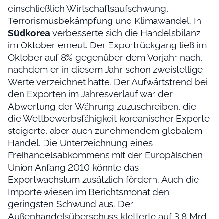
einschließlich Wirtschaftsaufschwung,
Terrorismusbekämpfung und Klimawandel. In
Südkorea
verbesserte sich die Handelsbilanz
im Oktober erneut. Der Exportrückgang ließ im
Oktober auf 8% gegenüber dem Vorjahr nach,
nachdem er in diesem Jahr schon zweistellige
Werte verzeichnet hatte. Der Aufwärtstrend bei
den Exporten im Jahresverlauf war der
Abwertung der Währung zuzuschreiben, die
die Wettbewerbsfähigkeit koreanischer Exporte
steigerte, aber auch zunehmendem globalem
Handel. Die Unterzeichnung eines
Freihandelsabkommens mit der Europäischen
Union Anfang 2010 könnte das
Exportwachstum zusätzlich fördern. Auch die
Importe wiesen im Berichtsmonat den
geringsten Schwund aus. Der
Außenhandelsüberschuss kletterte auf 3,8 Mrd.