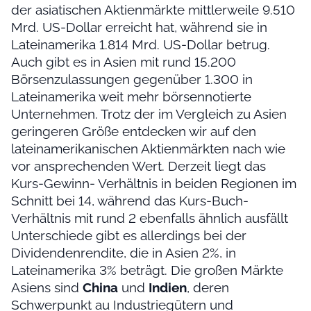
der asiatischen Aktienmärkte mittlerweile 9.510
Mrd. US-Dollar erreicht hat, während sie in
Lateinamerika 1.814 Mrd. US-Dollar betrug.
Auch gibt es in Asien mit rund 15.200
Börsenzulassungen gegenüber 1.300 in
Lateinamerika weit mehr börsennotierte
Unternehmen. Trotz der im Vergleich zu Asien
geringeren Größe entdecken wir auf den
lateinamerikanischen Aktienmärkten nach wie
vor ansprechenden Wert. Derzeit liegt das
Kurs-Gewinn- Verhältnis in beiden Regionen im
Schnitt bei 14, während das Kurs-Buch-
Verhältnis mit rund 2 ebenfalls ähnlich ausfällt
Unterschiede gibt es allerdings bei der
Dividendenrendite, die in Asien 2%, in
Lateinamerika 3% beträgt. Die großen Märkte
Asiens sind
China
und
Indien
, deren
Schwerpunkt au Industriegütern und