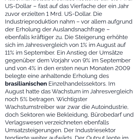
US-Dollar – fast auf das Vierfache der ein Jahr
zuvor erzielten 1 Mrd. US-Dollar. Die
Industrieproduktion nahm – vor allem aufgrund
der Erholung der Auslandsnachfrage –
ebenfalls kräftiger zu. Die Steigerung erhöhte
sich im Jahresvergleich von 1% im August auf
11% im September. Ein Anstieg der Umsätze
gegenüber dem Vorjahr von 9% im September
und von 4% in den ersten neun Monaten 2009
belegte eine anhaltende Erholung des
brasilianischen
Einzelhandelssektors. Im
August hatte das Wachstum im Jahresvergleich
noch 5% betragen. Wichtigster
Wachstumstreiber war zwar die Autoindustrie,
doch Sektoren wie Bekleidung, Bürobedarf und
Verlagswesen verzeichneten ebenfalls
Umsatzsteigerungen. Der Industriesektor
tendierte weiter aufwärts. Der Output legte im