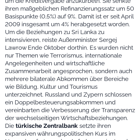
um die Kreditvergabe anzukurbeln. Sie senkte
ihren maßgeblichen Refinanzierungssatz um 50
Basispunkte (0,5%) auf 9%. Damit ist er seit April
2009 insgesamt um 4% herabgesetzt worden.
Um die Beziehungen zu Sri Lanka zu
intensivieren, reiste Außenminister Sergej
Lawrow Ende Oktober dorthin. Es wurden nicht
nur Themen wie Terrorismus, internationale
Angelegenheiten und wirtschaftliche
Zusammenarbeit angesprochen, sondern auch
mehrere bilaterale Abkommen über Bereiche
wie Bildung, Kultur und Tourismus
unterzeichnet. Russland und Zypern schlossen
ein Doppelbesteuerungsabkommen und
vereinbarten die Verbesserung der Transparenz
der wechselseitigen Wirtschaftsbeziehungen.
Die
türkische Zentralbank
setzte ihren
expansiven währungspolitischen Kurs im