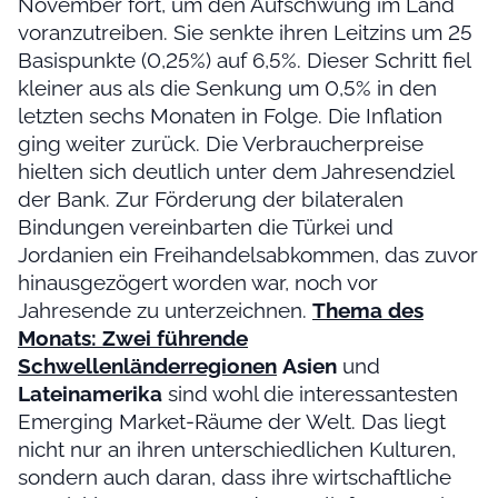
November fort, um den Aufschwung im Land
voranzutreiben. Sie senkte ihren Leitzins um 25
Basispunkte (0,25%) auf 6,5%. Dieser Schritt fiel
kleiner aus als die Senkung um 0,5% in den
letzten sechs Monaten in Folge. Die Inflation
ging weiter zurück. Die Verbraucherpreise
hielten sich deutlich unter dem Jahresendziel
der Bank. Zur Förderung der bilateralen
Bindungen vereinbarten die Türkei und
Jordanien ein Freihandelsabkommen, das zuvor
hinausgezögert worden war, noch vor
Jahresende zu unterzeichnen.
Thema des
Monats: Zwei führende
Schwellenländerregionen
Asien
und
Lateinamerika
sind wohl die interessantesten
Emerging Market-Räume der Welt. Das liegt
nicht nur an ihren unterschiedlichen Kulturen,
sondern auch daran, dass ihre wirtschaftliche