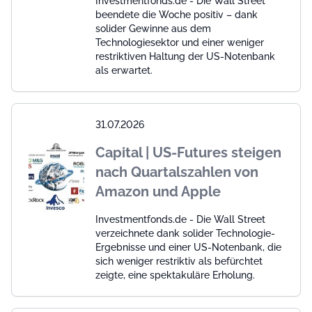
Investmentfonds.de - Die Wall Street
beendete die Woche positiv – dank
solider Gewinne aus dem
Technologiesektor und einer weniger
restriktiven Haltung der US-Notenbank
als erwartet.
31.07.2026
Capital | US-Futures steigen
nach Quartalszahlen von
Amazon und Apple
Investmentfonds.de - Die Wall Street
verzeichnete dank solider Technologie-
Ergebnisse und einer US-Notenbank, die
sich weniger restriktiv als befürchtet
zeigte, eine spektakuläre Erholung.