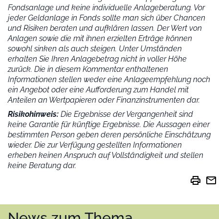
Fondsanlage und keine individuelle Anlageberatung. Vor
jeder Geldanlage in Fonds sollte man sich über Chancen
und Risiken beraten und aufklären lassen. Der Wert von
Anlagen sowie die mit ihnen erzielten Erträge können
sowohl sinken als auch steigen. Unter Umständen
erhalten Sie Ihren Anlagebetrag nicht in voller Höhe
zurück. Die in diesem Kommentar enthaltenen
Informationen stellen weder eine Anlageempfehlung noch
ein Angebot oder eine Aufforderung zum Handel mit
Anteilen an Wertpapieren oder Finanzinstrumenten dar.
Risikohinweis:
Die Ergebnisse der Vergangenheit sind
keine Garantie für künftige Ergebnisse. Die Aussagen einer
bestimmten Person geben deren persönliche Einschätzung
wieder.
Die zur Verfügung gestellten Informationen
erheben keinen Anspruch auf Vollständigkeit und stellen
keine Beratung dar.
print
mail
News zum Thema