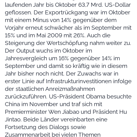
laufenden Jahr bis Oktober 63,7 Mrd. US-Dollar
geflossen. Der Exportrückgang war im Oktober
mit einem Minus von 14% gegenüber dem
Vorjahr erneut schwächer als im September mit
15% und im Mai 2009 mit 26%. Auch die
Steigerung der Wertschöpfung nahm weiter zu.
Der Output wuchs im Oktober im
Jahresvergleich um 16% gegenüber 14% im
September und damit so kräftig wie in diesem
Jahr bisher noch nicht. Der Zuwachs war in
erster Linie auf Infrastrukturinvestitionen infolge
der staatlichen Anreizmaßnahmen
zurückzuführen. US-Präsident Obama besuchte
China im November und traf sich mit
Premierminister Wen Jiabao und Präsident Hu
Jintao. Beide Länder vereinbarten eine
Fortsetzung des Dialogs sowie
Zusammenarbeit bei vielen Themen