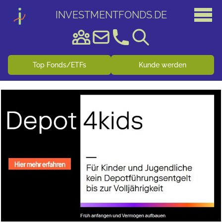
INVESTMENTFONDS
.
DE
Top Fonds/ETFs
Kunde werden