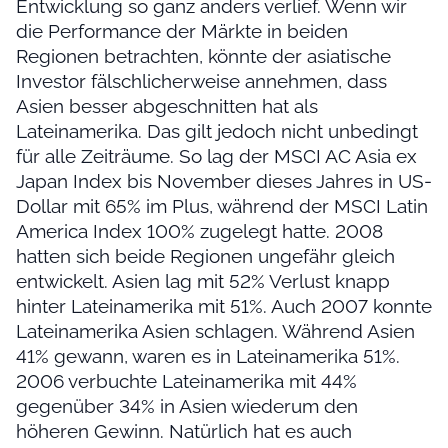
Entwicklung so ganz anders verlief. Wenn wir
die Performance der Märkte in beiden
Regionen betrachten, könnte der asiatische
Investor fälschlicherweise annehmen, dass
Asien besser abgeschnitten hat als
Lateinamerika. Das gilt jedoch nicht unbedingt
für alle Zeiträume. So lag der MSCI AC Asia ex
Japan Index bis November dieses Jahres in US-
Dollar mit 65% im Plus, während der MSCI Latin
America Index 100% zugelegt hatte. 2008
hatten sich beide Regionen ungefähr gleich
entwickelt. Asien lag mit 52% Verlust knapp
hinter Lateinamerika mit 51%. Auch 2007 konnte
Lateinamerika Asien schlagen. Während Asien
41% gewann, waren es in Lateinamerika 51%.
2006 verbuchte Lateinamerika mit 44%
gegenüber 34% in Asien wiederum den
höheren Gewinn. Natürlich hat es auch