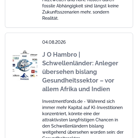
fossile Abhängigkeit sind längst keine
Zukunftsszenarien mehr, sondern
Realität.
04.08.2026
J O Hambro |
Schwellenländer: Anleger
übersehen bislang
Gesundheitssektor – vor
allem Afrika und Indien
Investmentfonds.de - Während sich
immer mehr Kapital auf KI-Investitionen
konzentriert, könnte eine der
attraktivsten langfristigen Chancen in
den Schwellenländern bislang
weitgehend übersehen worden sein: der