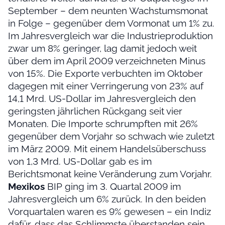
September – dem neunten Wachstumsmonat
in Folge – gegenüber dem Vormonat um 1% zu.
Im Jahresvergleich war die Industrieproduktion
zwar um 8% geringer, lag damit jedoch weit
über dem im April 2009 verzeichneten Minus
von 15%. Die Exporte verbuchten im Oktober
dagegen mit einer Verringerung von 23% auf
14,1 Mrd. US-Dollar im Jahresvergleich den
geringsten jährlichen Rückgang seit vier
Monaten. Die Importe schrumpften mit 26%
gegenüber dem Vorjahr so schwach wie zuletzt
im März 2009. Mit einem Handelsüberschuss
von 1,3 Mrd. US-Dollar gab es im
Berichtsmonat keine Veränderung zum Vorjahr.
Mexikos
BIP ging im 3. Quartal 2009 im
Jahresvergleich um 6% zurück. In den beiden
Vorquartalen waren es 9% gewesen – ein Indiz
dafür, dass das Schlimmste überstanden sein