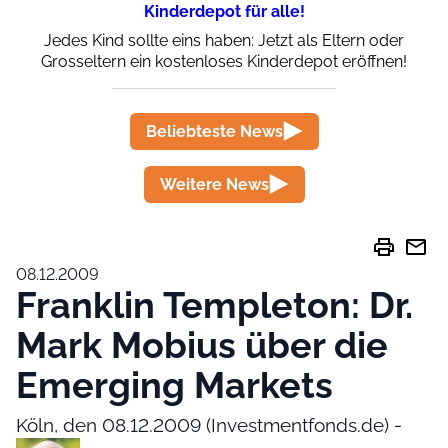
Kinderdepot für alle!
Jedes Kind sollte eins haben: Jetzt als Eltern oder
Grosseltern ein kostenloses Kinderdepot eröffnen!
Beliebteste News
Weitere News
print
mail
08.12.2009
Franklin Templeton: Dr.
Mark Mobius über die
Emerging Markets
Köln, den 08.12.2009 (Investmentfonds.de) -