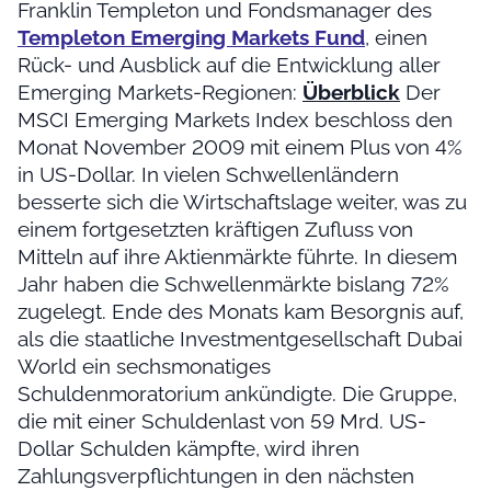
Franklin Templeton und Fondsmanager des
Templeton Emerging Markets Fund
, einen
Rück- und Ausblick auf die Entwicklung aller
Emerging Markets-Regionen:
Überblick
Der
MSCI Emerging Markets Index beschloss den
Monat November 2009 mit einem Plus von 4%
in US-Dollar. In vielen Schwellenländern
besserte sich die Wirtschaftslage weiter, was zu
einem fortgesetzten kräftigen Zufluss von
Mitteln auf ihre Aktienmärkte führte. In diesem
Jahr haben die Schwellenmärkte bislang 72%
zugelegt. Ende des Monats kam Besorgnis auf,
als die staatliche Investmentgesellschaft Dubai
World ein sechsmonatiges
Schuldenmoratorium ankündigte. Die Gruppe,
die mit einer Schuldenlast von 59 Mrd. US-
Dollar Schulden kämpfte, wird ihren
Zahlungsverpflichtungen in den nächsten