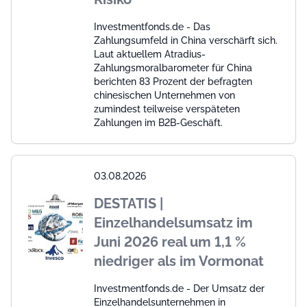
Investmentfonds.de - Das
Zahlungsumfeld in China verschärft sich.
Laut aktuellem Atradius-
Zahlungsmoralbarometer für China
berichten 83 Prozent der befragten
chinesischen Unternehmen von
zumindest teilweise verspäteten
Zahlungen im B2B-Geschäft.
03.08.2026
DESTATIS |
Einzelhandelsumsatz im
Juni 2026 real um 1,1 %
niedriger als im Vormonat
Investmentfonds.de - Der Umsatz der
Einzelhandelsunternehmen in