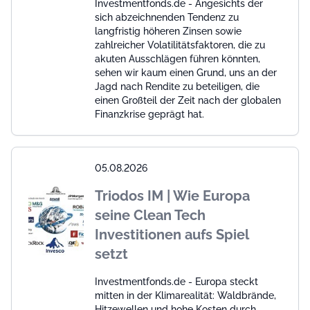
Investmentfonds.de - Angesichts der
sich abzeichnenden Tendenz zu
langfristig höheren Zinsen sowie
zahlreicher Volatilitätsfaktoren, die zu
akuten Ausschlägen führen könnten,
sehen wir kaum einen Grund, uns an der
Jagd nach Rendite zu beteiligen, die
einen Großteil der Zeit nach der globalen
Finanzkrise geprägt hat.
05.08.2026
Triodos IM | Wie Europa
seine Clean Tech
Investitionen aufs Spiel
setzt
Investmentfonds.de - Europa steckt
mitten in der Klimarealität: Waldbrände,
Hitzewellen und hohe Kosten durch