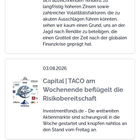
sich abzeichnenden Tendenz zu
langfristig höheren Zinsen sowie
zahlreicher Volatilitätsfaktoren, die zu
akuten Ausschlägen führen könnten,
sehen wir kaum einen Grund, uns an der
Jagd nach Rendite zu beteiligen, die
einen Großteil der Zeit nach der globalen
Finanzkrise geprägt hat.
03.08.2026
Capital | TACO am
Wochenende beflügelt die
Risikobereitschaft
Investmentfonds.de - Die weltweiten
Aktienmärkte sind schwungvoll in die
Woche gestartet und knüpfen nahtlos an
den Stand vom Freitag an.