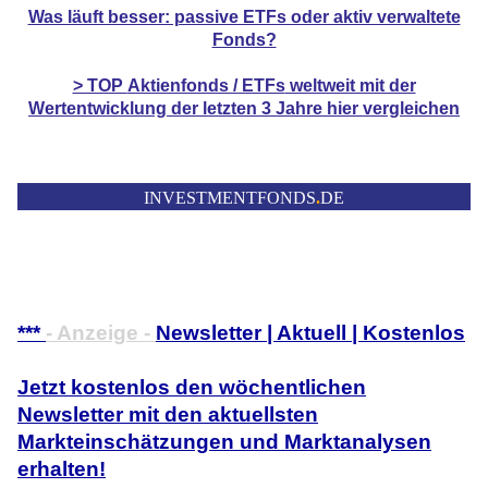
Was läuft besser: passive ETFs oder aktiv verwaltete
Fonds?
> TOP
Aktienfonds / ETFs
weltweit mit der
Wertentwicklung der
letzten 3 Jahre hier vergleichen
INVESTMENTFONDS
.
DE
***
- Anzeige -
Newsletter | Aktuell | Kostenlos
Jetzt kostenlos den wöchentlichen
Newsletter mit den aktuellsten
Markteinschätzungen und Marktanalysen
erhalten!