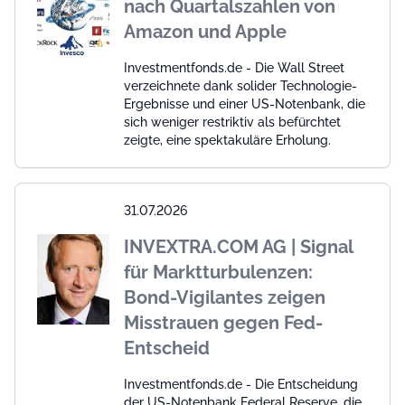
nach Quartalszahlen von
Amazon und Apple
Investmentfonds.de - Die Wall Street
verzeichnete dank solider Technologie-
Ergebnisse und einer US-Notenbank, die
sich weniger restriktiv als befürchtet
zeigte, eine spektakuläre Erholung.
31.07.2026
INVEXTRA.COM AG | Signal
für Marktturbulenzen:
Bond-Vigilantes zeigen
Misstrauen gegen Fed-
Entscheid
Investmentfonds.de - Die Entscheidung
der US-Notenbank Federal Reserve, die