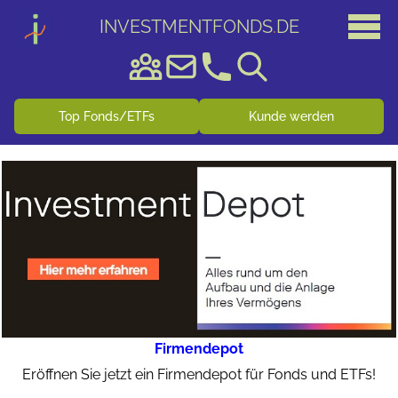
INVESTMENTFONDS
.
DE
Top Fonds/ETFs
Kunde werden
Firmendepot
Eröffnen Sie jetzt ein Firmendepot für Fonds und ETFs!