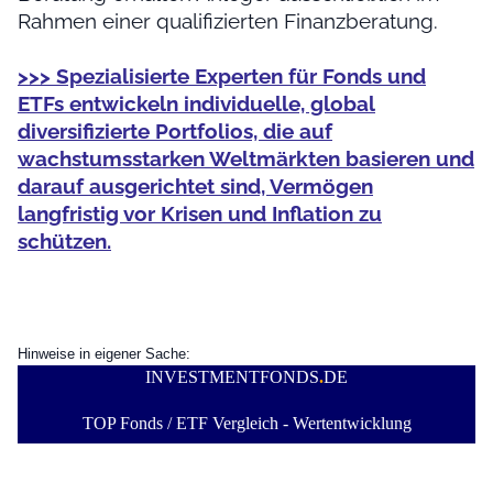
Rahmen einer qualifizierten Finanzberatung.
>>> Spezialisierte Experten für Fonds und
ETFs entwickeln individuelle, global
diversifizierte Portfolios, die auf
wachstumsstarken Weltmärkten basieren und
darauf ausgerichtet sind, Vermögen
langfristig vor Krisen und Inflation zu
schützen.
Hinweise in eigener Sache:
INVESTMENTFONDS
.
DE
TOP Fonds / ETF Vergleich - Wertentwicklung