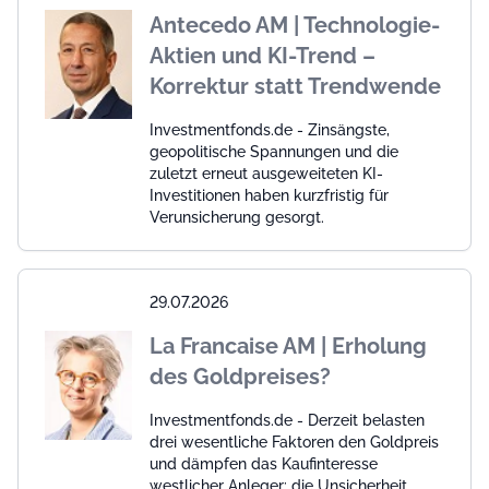
Antecedo AM | Technologie-
Aktien und KI-Trend –
Korrektur statt Trendwende
Investmentfonds.de - Zinsängste,
geopolitische Spannungen und die
zuletzt erneut ausgeweiteten KI-
Investitionen haben kurzfristig für
Verunsicherung gesorgt.
29.07.2026
La Francaise AM | Erholung
des Goldpreises?
Investmentfonds.de - Derzeit belasten
drei wesentliche Faktoren den Goldpreis
und dämpfen das Kaufinteresse
westlicher Anleger: die Unsicherheit