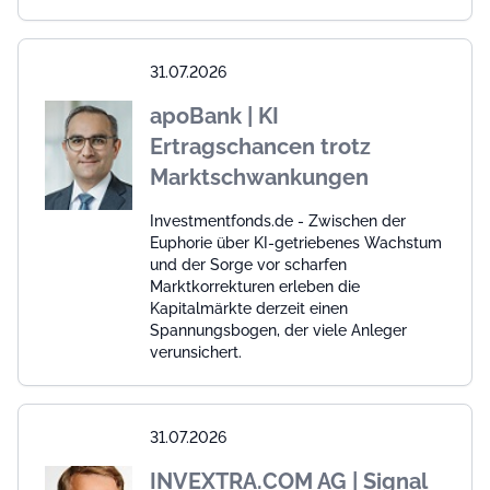
31.07.2026
apoBank | KI
Ertragschancen trotz
Marktschwankungen
Investmentfonds.de - Zwischen der
Euphorie über KI-getriebenes Wachstum
und der Sorge vor scharfen
Marktkorrekturen erleben die
Kapitalmärkte derzeit einen
Spannungsbogen, der viele Anleger
verunsichert.
31.07.2026
INVEXTRA.COM AG | Signal