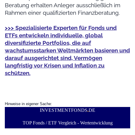
Beratung erhalten Anleger ausschließlich im
Rahmen einer qualifizierten Finanzberatung.
>>> Spezialisierte Experten für Fonds und
ETFs entwickeln individuelle, global
diversifizierte Portfolios, die auf
wachstumsstarken Weltmärkten basieren und
darauf ausgerichtet sind, Vermögen
langfristig vor Krisen und Inflation zu
schützen.
Hinweise in eigener Sache:
INVESTMENTFONDS
.
DE
TOP Fonds / ETF Vergleich - Wertentwicklung