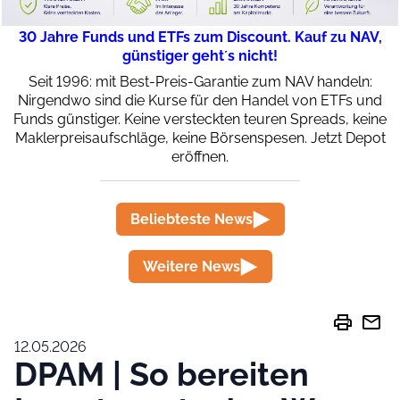
30 Jahre Funds und ETFs zum Discount. Kauf zu NAV,
günstiger geht´s nicht!
Seit 1996: mit Best-Preis-Garantie zum NAV handeln:
Nirgendwo sind die Kurse für den Handel von ETFs und
Funds günstiger. Keine versteckten teuren Spreads, keine
Maklerpreisaufschläge, keine Börsenspesen. Jetzt Depot
eröffnen.
Beliebteste News
Weitere News
print
mail
12.05.2026
DPAM | So bereiten