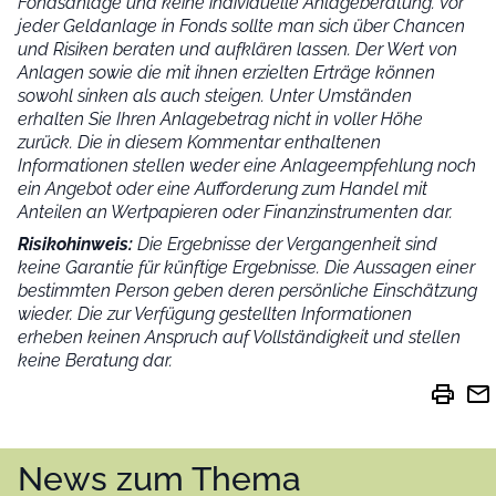
Fondsanlage und keine individuelle Anlageberatung. Vor
jeder Geldanlage in Fonds sollte man sich über Chancen
und Risiken beraten und aufklären lassen. Der Wert von
Anlagen sowie die mit ihnen erzielten Erträge können
sowohl sinken als auch steigen. Unter Umständen
erhalten Sie Ihren Anlagebetrag nicht in voller Höhe
zurück. Die in diesem Kommentar enthaltenen
Informationen stellen weder eine Anlageempfehlung noch
ein Angebot oder eine Aufforderung zum Handel mit
Anteilen an Wertpapieren oder Finanzinstrumenten dar.
Risikohinweis:
Die Ergebnisse der Vergangenheit sind
keine Garantie für künftige Ergebnisse. Die Aussagen einer
bestimmten Person geben deren persönliche Einschätzung
wieder.
Die zur Verfügung gestellten Informationen
erheben keinen Anspruch auf Vollständigkeit und stellen
keine Beratung dar.
print
mail
News zum Thema