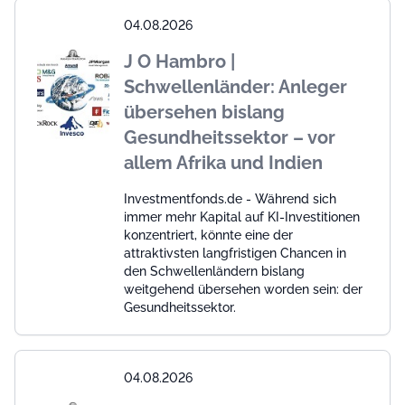
04.08.2026
J O Hambro |
Schwellenländer: Anleger
übersehen bislang
Gesundheitssektor – vor
allem Afrika und Indien
Investmentfonds.de - Während sich
immer mehr Kapital auf KI-Investitionen
konzentriert, könnte eine der
attraktivsten langfristigen Chancen in
den Schwellenländern bislang
weitgehend übersehen worden sein: der
Gesundheitssektor.
04.08.2026