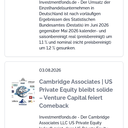
Investmentfonds.de - Der Umsatz der
Einzelhandelsunternehmen in
Deutschland ist nach vorläufigen
Ergebnissen des Statistischen
Bundesamtes (Destatis) im Juni 2026
gegenüber Mai 2026 kalender- und
saisonbereinigt real (preisbereinigt) um
1,1 % und nominal (nicht preisbereinigt)
um 1,2 % gesunken.
03.08.2026
Cambridge Associates | US
Private Equity bleibt solide
– Venture Capital feiert
Comeback
Investmentfonds.de - Der Cambridge
Associates LLC US Private Equity