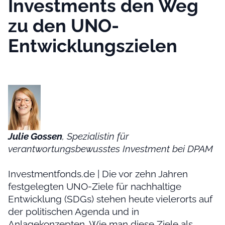
Investments den Weg
zu den UNO-
Entwicklungszielen
Julie Gossen
, Spezialistin für
verantwortungsbewusstes Investment bei DPAM
Investmentfonds.de | Die vor zehn Jahren
festgelegten UNO-Ziele für nachhaltige
Entwicklung (SDGs) stehen heute vielerorts auf
der politischen Agenda und in
Anlagekonzepten. Wie man diese Ziele als