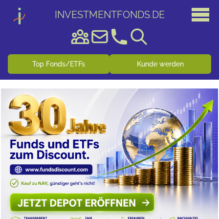
INVESTMENTFONDS
.
DE
Top Fonds/ETFs
Kunde werden