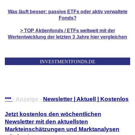
Was läuft besser: passive ETFs oder aktiv verwaltete
Fonds?
> TOP
Aktienfonds / ETFs
weltweit mit der
Wertentwicklung der
letzten 3 Jahre hier vergleichen
INVESTMENTFONDS
.
DE
***
- Anzeige -
Newsletter | Aktuell | Kostenlos
Jetzt kostenlos den wöchentlichen
Newsletter mit den aktuellsten
Markteinschätzungen und Marktanalysen