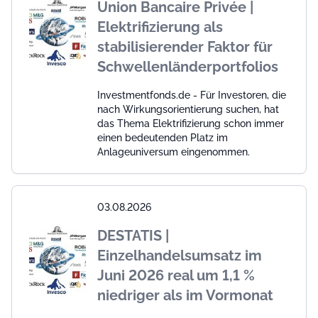
Union Bancaire Privée |
Elektrifizierung als
stabilisierender Faktor für
Schwellenländerportfolios
Investmentfonds.de - Für Investoren, die
nach Wirkungsorientierung suchen, hat
das Thema Elektrifizierung schon immer
einen bedeutenden Platz im
Anlageuniversum eingenommen.
03.08.2026
DESTATIS |
Einzelhandelsumsatz im
Juni 2026 real um 1,1 %
niedriger als im Vormonat