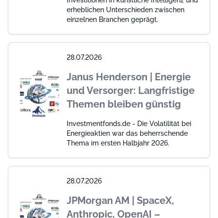
Investitionen in künstliche Intelligenz und
erheblichen Unterschieden zwischen
einzelnen Branchen geprägt.
28.07.2026
Janus Henderson | Energie
und Versorger: Langfristige
Themen bleiben günstig
Investmentfonds.de - Die Volatilität bei
Energieaktien war das beherrschende
Thema im ersten Halbjahr 2026.
28.07.2026
JPMorgan AM | SpaceX,
Anthropic, OpenAI –