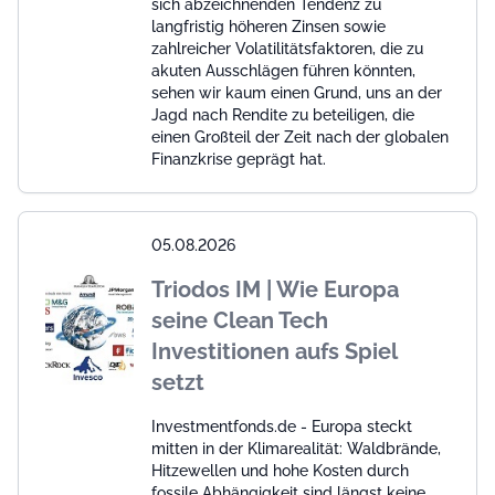
sich abzeichnenden Tendenz zu
langfristig höheren Zinsen sowie
zahlreicher Volatilitätsfaktoren, die zu
akuten Ausschlägen führen könnten,
sehen wir kaum einen Grund, uns an der
Jagd nach Rendite zu beteiligen, die
einen Großteil der Zeit nach der globalen
Finanzkrise geprägt hat.
05.08.2026
Triodos IM | Wie Europa
seine Clean Tech
Investitionen aufs Spiel
setzt
Investmentfonds.de - Europa steckt
mitten in der Klimarealität: Waldbrände,
Hitzewellen und hohe Kosten durch
fossile Abhängigkeit sind längst keine