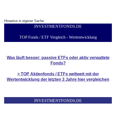
Hinweise in eigener Sache:
INVESTMENTFONDS
.
DE
TOP Fonds / ETF Vergleich - Wertentwicklung
Was läuft besser: passive ETFs oder aktiv verwaltete
Fonds?
> TOP
Aktienfonds / ETFs
weltweit mit der
Wertentwicklung der
letzten 3 Jahre hier vergleichen
INVESTMENTFONDS
.
DE