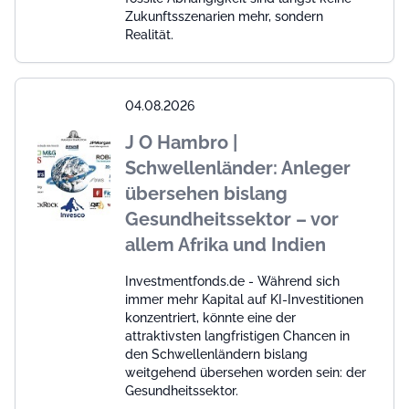
Zukunftsszenarien mehr, sondern
Realität.
04.08.2026
J O Hambro |
Schwellenländer: Anleger
übersehen bislang
Gesundheitssektor – vor
allem Afrika und Indien
Investmentfonds.de - Während sich
immer mehr Kapital auf KI-Investitionen
konzentriert, könnte eine der
attraktivsten langfristigen Chancen in
den Schwellenländern bislang
weitgehend übersehen worden sein: der
Gesundheitssektor.