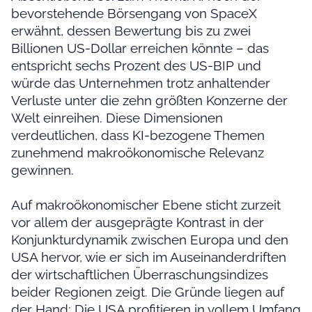
bevorstehende Börsengang von SpaceX
erwähnt, dessen Bewertung bis zu zwei
Billionen US-Dollar erreichen könnte – das
entspricht sechs Prozent des US-BIP und
würde das Unternehmen trotz anhaltender
Verluste unter die zehn größten Konzerne der
Welt einreihen. Diese Dimensionen
verdeutlichen, dass KI-bezogene Themen
zunehmend makroökonomische Relevanz
gewinnen.
Auf makroökonomischer Ebene sticht zurzeit
vor allem der ausgeprägte Kontrast in der
Konjunkturdynamik zwischen Europa und den
USA hervor, wie er sich im Auseinanderdriften
der wirtschaftlichen Überraschungsindizes
beider Regionen zeigt. Die Gründe liegen auf
der Hand: Die USA profitieren in vollem Umfang