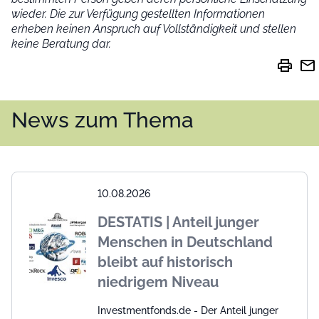
wieder.
Die zur Verfügung gestellten Informationen
erheben keinen Anspruch auf Vollständigkeit und stellen
keine Beratung dar.
print
mail
News zum Thema
10.08.2026
DESTATIS | Anteil junger
Menschen in Deutschland
bleibt auf historisch
niedrigem Niveau
Investmentfonds.de - Der Anteil junger