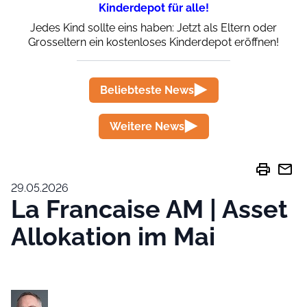
Kinderdepot für alle!
Jedes Kind sollte eins haben: Jetzt als Eltern oder
Grosseltern ein kostenloses Kinderdepot eröffnen!
Beliebteste News
Weitere News
print
mail
29.05.2026
La Francaise AM | Asset
Allokation im Mai