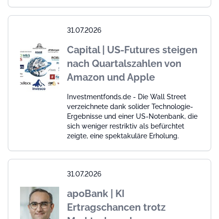
31.07.2026
Capital | US-Futures steigen
nach Quartalszahlen von
Amazon und Apple
Investmentfonds.de - Die Wall Street
verzeichnete dank solider Technologie-
Ergebnisse und einer US-Notenbank, die
sich weniger restriktiv als befürchtet
zeigte, eine spektakuläre Erholung.
31.07.2026
apoBank | KI
Ertragschancen trotz