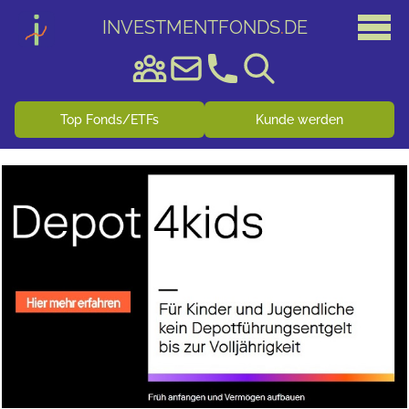
INVESTMENTFONDS
.
DE
Top Fonds/ETFs
Kunde werden