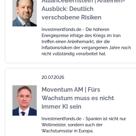
AllianceBernstein | Anleihen-
Ausblick: Deutlich
verschobene Risiken
Investmentfonds.de - Die höheren
Energiepreise infolge des Kriegs im Iran
treffen einen Anleihemarkt, der die
Inflationsrisiken der vergangenen Jahre noch
nicht vollständig verarbeitet hat.
20.07.2026
Moventum AM | Fürs
Wachstum muss es nicht
immer KI sein
Investmentfonds.de - Spanien ist nicht nur
Weltmeister, sondern auch der
Wachstumsstar in Europa.