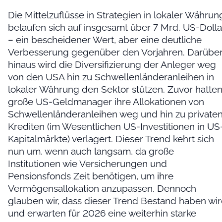
Die Mittelzuflüsse in Strategien in lokaler Währun
belaufen sich auf insgesamt über 7 Mrd. US-Dolla
– ein bescheidener Wert, aber eine deutliche
Verbesserung gegenüber den Vorjahren. Darübe
hinaus wird die Diversifizierung der Anleger weg
von den USA hin zu Schwellenländeranleihen in
lokaler Währung den Sektor stützen. Zuvor hatte
große US-Geldmanager ihre Allokationen von
Schwellenländeranleihen weg und hin zu private
Krediten (im Wesentlichen US-Investitionen in US
Kapitalmärkte) verlagert. Dieser Trend kehrt sich
nun um, wenn auch langsam, da große
Institutionen wie Versicherungen und
Pensionsfonds Zeit benötigen, um ihre
Vermögensallokation anzupassen. Dennoch
glauben wir, dass dieser Trend Bestand haben wi
und erwarten für 2026 eine weiterhin starke