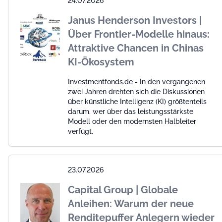
24.07.2026
Janus Henderson Investors |
Über Frontier-Modelle hinaus:
Attraktive Chancen in Chinas
KI-Ökosystem
Investmentfonds.de - In den vergangenen
zwei Jahren drehten sich die Diskussionen
über künstliche Intelligenz (KI) größtenteils
darum, wer über das leistungsstärkste
Modell oder den modernsten Halbleiter
verfügt.
23.07.2026
Capital Group | Globale
Anleihen: Warum der neue
Renditepuffer Anlegern wieder