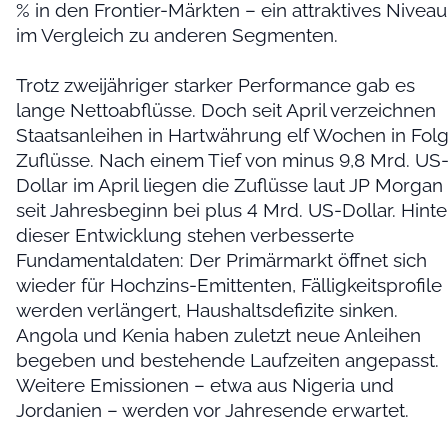
% in den Frontier-Märkten – ein attraktives Niveau
im Vergleich zu anderen Segmenten.
Trotz zweijähriger starker Performance gab es
lange Nettoabflüsse. Doch seit April verzeichnen
Staatsanleihen in Hartwährung elf Wochen in Fol
Zuflüsse. Nach einem Tief von minus 9,8 Mrd. US
Dollar im April liegen die Zuflüsse laut JP Morgan
seit Jahresbeginn bei plus 4 Mrd. US-Dollar. Hinte
dieser Entwicklung stehen verbesserte
Fundamentaldaten: Der Primärmarkt öffnet sich
wieder für Hochzins-Emittenten, Fälligkeitsprofile
werden verlängert, Haushaltsdefizite sinken.
Angola und Kenia haben zuletzt neue Anleihen
begeben und bestehende Laufzeiten angepasst.
Weitere Emissionen – etwa aus Nigeria und
Jordanien – werden vor Jahresende erwartet.