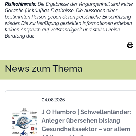
Risikohinweis:
Die Ergebnisse der Vergangenheit sind keine
Garantie für künftige Ergebnisse. Die Aussagen einer
bestimmten Person geben deren persönliche Einschätzung
wieder.
Die zur Verfügung gestellten Informationen erheben
keinen Anspruch auf Vollständigkeit und stellen keine
Beratung dar.
print
News zum Thema
04.08.2026
J O Hambro | Schwellenländer:
Anleger übersehen bislang
Gesundheitssektor – vor allem