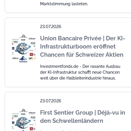
Marktstimmung lasteten.
23.07.2026
Union Bancaire Privée | Der KI-
Infrastrukturboom eröffnet
Chancen für Schweizer Aktien
Investmentfonds.de - Der rasante Ausbau
der KI-Infrastruktur schafft neue Chancen
weit über die Halbleiterindustrie hinaus.
23.07.2026
First Sentier Group | Déjà-vu in
den Schwellenländern